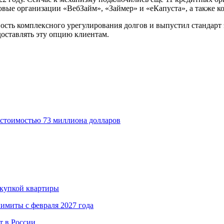
ые организации «ВебЗайм», «Займер» и «еКапуста», а также ко
ость комплексного урегулирования долгов и выпустил стандарт 
доставлять эту опцию клиентам.
 стоимостью 73 миллиона долларов
окупкой квартиры
имиты с февраля 2027 года
т в России