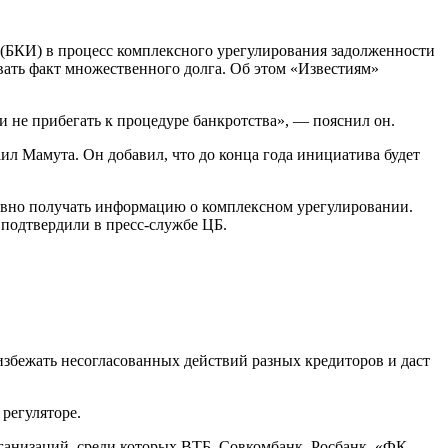
 (БКИ) в процесс комплексного урегулирования задолженности
овать факт множественного долга. Об этом «Известиям»
и не прибегать к процедуре банкротства», — пояснил он.
ил Мамута. Он добавил, что до конца года инициатива будет
ативно получать информацию о комплексном урегулировании.
подтвердили в пресс-службе ЦБ.
избежать несогласованных действий разных кредиторов и даст
регуляторе.
рганизаций, среди которых ВТБ, Совкомбанк, Росбанк, «ФК