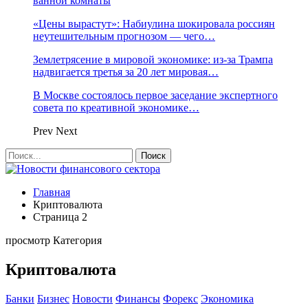
ванной комнаты
«Цены вырастут»: Набиулина шокировала россиян
неутешительным прогнозом — чего…
Землетрясение в мировой экономике: из-за Трампа
надвигается третья за 20 лет мировая…
В Москве состоялось первое заседание экспертного
совета по креативной экономике…
Prev
Next
Главная
Криптовалюта
Страница 2
просмотр Категория
Криптовалюта
Банки
Бизнес
Новости
Финансы
Форекс
Экономика