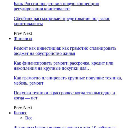
Банк России представил новую концепцию
регулирования криптовалют
Сбербанк рассматривает кредитование под залог
криптовалюты
Prev
Next
Финансы
Ремонт как инвестиция: как грамотно спланировать
бюджет на обустройство жилья
Как финансировать ремонт: рассрочка, кредит или
накопления на крупные покупки для…
Как грамотно планировать крупные покупки: техника,
мебель, ремонт
Покупка техники в рассрочку: когда это выгодно, а
когда — нет
Prev
Next
Бизнес
Все
Франшиза beyosa впервые вошла в топ-10 рейтинга