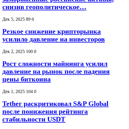
снизив геополитическое…
Дек 5, 2025
89
0
Резкое снижение крипторынка
усилило давление на инвесторов
Дек 2, 2025
100
0
Рост сложности майнинга усилил
давление на рынок после падения
цены биткоина
Дек 1, 2025
104
0
Tether раскритиковал S&P Global
после понижения рейтинга
стабильности USDT