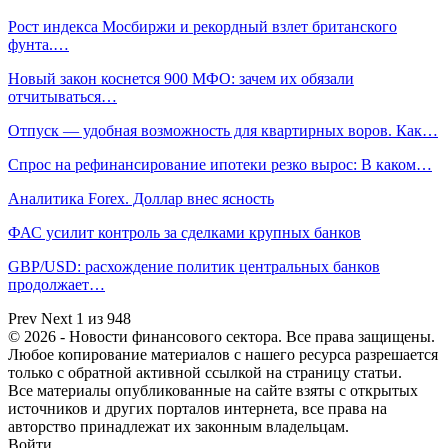
Рост индекса Мосбиржи и рекордный взлет британского
фунта.…
Новый закон коснется 900 МФО: зачем их обязали
отчитываться…
Отпуск — удобная возможность для квартирных воров. Как…
Спрос на рефинансирование ипотеки резко вырос: В каком…
Аналитика Forex. Доллар внес ясность
ФАС усилит контроль за сделками крупных банков
GBP/USD: расхождение политик центральных банков
продолжает…
Prev
Next
1 из 948
© 2026 - Новости финансового сектора. Все права защищены.
Любое копирование материалов с нашего ресурса разрешается
только с обратной активной ссылкой на страницу статьи.
Все материалы опубликованные на сайте взяты с открытых
источников и других порталов интернета, все права на
авторство принадлежат их законным владельцам.
Войти