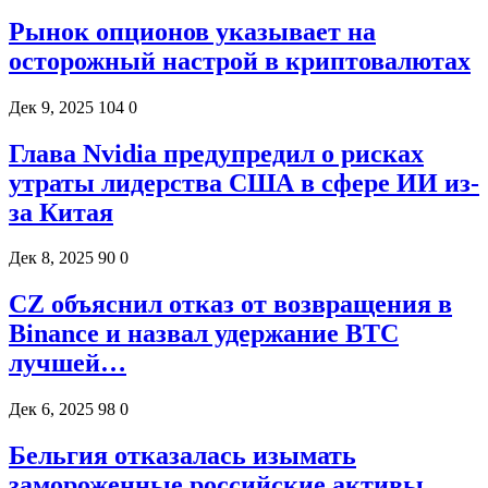
Рынок опционов указывает на
осторожный настрой в криптовалютах
Дек 9, 2025
104
0
Глава Nvidia предупредил о рисках
утраты лидерства США в сфере ИИ из-
за Китая
Дек 8, 2025
90
0
CZ объяснил отказ от возвращения в
Binance и назвал удержание BTC
лучшей…
Дек 6, 2025
98
0
Бельгия отказалась изымать
замороженные российские активы,