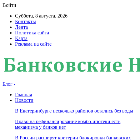
Войти
Суббота, 8 августа, 2026
Контакты
Лента
Политика сайта
Карта
Реклама на сайте
Блог -
Главная
Новости
В Екатеринбурге несколько районов остались без воды
Право на рефинансирование комбо-ипотеки есть,
механизма у банков нет
В России расширят критерии блокировки банковских