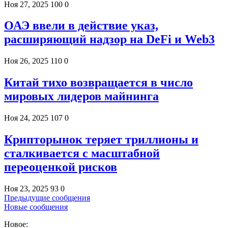
Ноя 27, 2025
100
0
ОАЭ ввели в действие указ,
расширяющий надзор на DeFi и Web3
Ноя 26, 2025
110
0
Китай тихо возвращается в число
мировых лидеров майнинга
Ноя 24, 2025
107
0
Крипторынок теряет триллионы и
сталкивается с масштабной
переоценкой рисков
Ноя 23, 2025
93
0
Предыдущие сообщения
Новые сообщения
Новое: