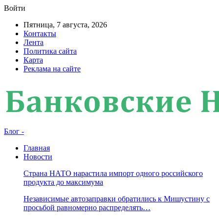
Войти
Пятница, 7 августа, 2026
Контакты
Лента
Политика сайта
Карта
Реклама на сайте
Блог -
Главная
Новости
Страна НАТО нарастила импорт одного российского
продукта до максимума
Независимые автозаправки обратились к Мишустину с
просьбой равномерно распределять…