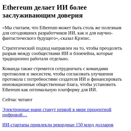
Ethereum делает ИИ более
заслуживающим доверия
«Мы считаем, что Ethereum может быть столь же полезным
для сегодняшних разработчиков ИИ, как и для научно-
фантастического будущего»,-сказал Крэпис.
Стратегический подход направлен на то, чтобы преодолеть
разрыв между сообществами ИИ и блокчейна, которые
традиционно работали отдельно.
Команда также стремится сотрудничать с командами
протоколов и экосистем, чтобы согласовать улучшения
протокола с потребностями создателя ИИ и финансировать
инновационные общественные блага, чтобы установить
Ethereum как оптимальную платформу для ИИ.
Сейчас читают
Электронные юани станут первой в мире процентной
цифровой…
ИИ-стартапы привлекли рекордные 150 млрд долларов