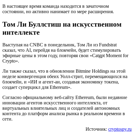
В настоящее время команда находится в зачаточном
состоянии, но активно нанимает по мере расширения.
Том Ли Буллстиш на искусственном
интеллекте
Выступая на CNBC в понедельник, Том Ли из Fundstrat
сказал, что AI, перейдя на блокчейн, будет стимулировать
эфирные цены в этом году, повторяя свои «Catgpt Moment for
Crypto».
Ли также сказал, что в обновлении Bitmine Holdings на этой
неделе конвергенция обеих Уолл-стрит, перемещающихся на
блокчейн, и «ИИ и агент-аи, создавая экономику токена,
создает суперцикл для Ethereum».
Согласно официальному веб-сайту Ethereum, были недавние
инновации агентов искусственного интеллекта, от
виртуальных влиятельных лиц и создателей автономных
контента до платформ анализа рынка в реальном времени в
сети.
Источник:
cryptospy.ru