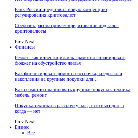
Банк России представил новую концепцию
регулирования криптовалют
Сбербанк рассматривает кредитование под залог
криптовалюты
Prev
Next
Финансы
Ремонт как инвестиция: как грамотно спланировать
бюджет на обустройство жилья
Как финансировать ремонт: рассрочка, кредит или
накопления на крупные покупки для…
Как грамотно планировать крупные покупки: техника,
мебель, ремонт
Покупка техники в рассрочку: когда это выгодно, а
когда — нет
Prev
Next
Бизнес
Все