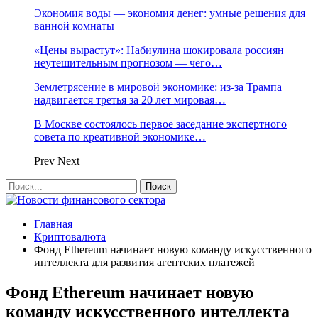
Экономия воды — экономия денег: умные решения для
ванной комнаты
«Цены вырастут»: Набиулина шокировала россиян
неутешительным прогнозом — чего…
Землетрясение в мировой экономике: из-за Трампа
надвигается третья за 20 лет мировая…
В Москве состоялось первое заседание экспертного
совета по креативной экономике…
Prev
Next
Главная
Криптовалюта
Фонд Ethereum начинает новую команду искусственного
интеллекта для развития агентских платежей
Фонд Ethereum начинает новую
команду искусственного интеллекта