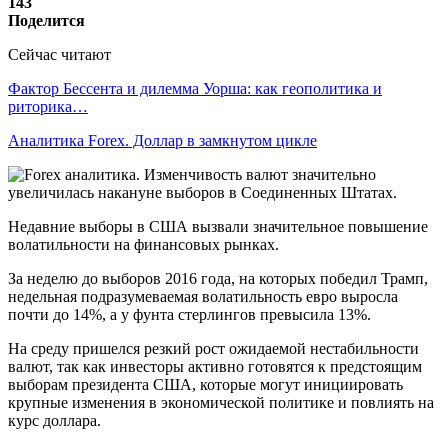
143
Поделится
Сейчас читают
Фактор Бессента и дилемма Уорша: как геополитика и
риторика…
Аналитика Forex. Доллар в замкнутом цикле
Недавние выборы в США вызвали значительное повышение
волатильности на финансовых рынках.
За неделю до выборов 2016 года, на которых победил Трамп,
недельная подразумеваемая волатильность евро выросла
почти до 14%, а у фунта стерлингов превысила 13%.
На среду пришелся резкий рост ожидаемой нестабильности
валют, так как инвесторы активно готовятся к предстоящим
выборам президента США, которые могут инициировать
крупные изменения в экономической политике и повлиять на
курс доллара.