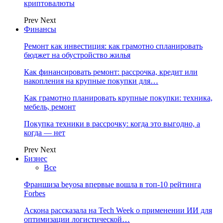
криптовалюты
Prev
Next
Финансы
Ремонт как инвестиция: как грамотно спланировать
бюджет на обустройство жилья
Как финансировать ремонт: рассрочка, кредит или
накопления на крупные покупки для…
Как грамотно планировать крупные покупки: техника,
мебель, ремонт
Покупка техники в рассрочку: когда это выгодно, а
когда — нет
Prev
Next
Бизнес
Все
Франшиза beyosa впервые вошла в топ-10 рейтинга
Forbes
Аскона рассказала на Tech Week о применении ИИ для
оптимизации логистической…