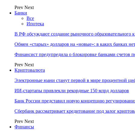
Prev
Next
Банки
Все
Ипотека
В РФ обсуждают создание рыночного образовательного к
Обмен «старых» долларов на «новые»: в каких банках не
Финансист предупредила о блокировке банками счетов п
Prev
Next
Криптовалюта
Электронные юани станут первой в мире процентной циф
ИИ-стартапы привлекли рекордные 150 млрд долларов
Банк России представил новую концепцию регулировани
Сбербанк рассматривает кредитование под залог крипто
Prev
Next
Финансы