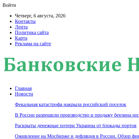
Войти
Четверг, 6 августа, 2026
Контакты
Лента
Политика сайта
Карта
Реклама на сайте
Главная
Новости
Фекальная катастрофа накрыла российский поселок
В России разрешили производство и продажу бензина ни
Раскрыты денежные потери Украины от блокады портов
Оживление на Мосбирже и дефляция в России. Обзор фин