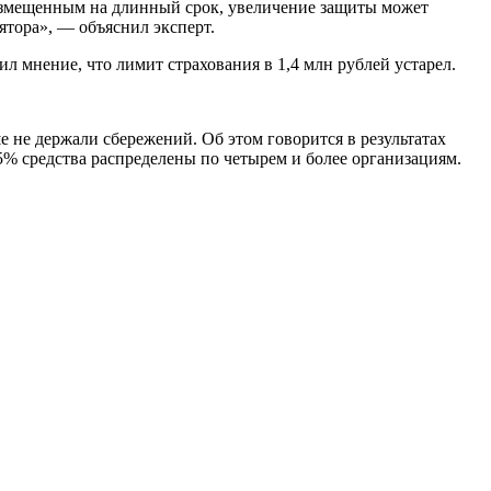
размещенным на длинный срок, увеличение защиты может
ятора», — объяснил эксперт.
 мнение, что лимит страхования в 1,4 млн рублей устарел.
е не держали сбережений. Об этом говорится в результатах
5% средства распределены по четырем и более организациям.