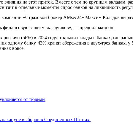
о влияния на этот приток. Вместе с тем по крупным вкладам, 
снизит в отдельные моменты спрос банков на ликвидность регул
и компании «Страховой брокер AMsec24» Максим Колядов выразил
ть финансовую защиту вкладчиков», — предположил он.
 россиян (56%) в 2024 году открыли вклады в банках, где раньш
ия одному банку, 43% хранят сбережения в двух-трех банках, у 
нках вовсе.
уклоняется от тюрьмы
сь накануне выборов в Соединенных Штатах.