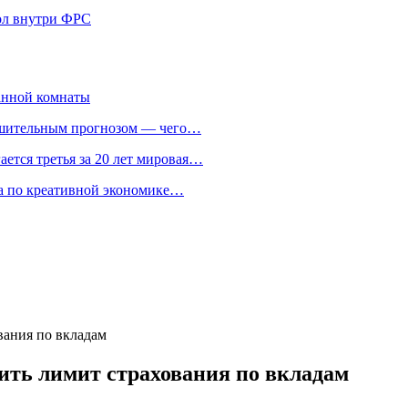
кол внутри ФРС
анной комнаты
ешительным прогнозом — чего…
ается третья за 20 лет мировая…
та по креативной экономике…
вания по вкладам
ить лимит страхования по вкладам