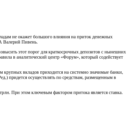
ладам не окажет большого влияния на приток денежных
А Валерий Пивень.
 повысить этот порог для краткосрочных депозитов с нынешних
правила в аналитический центр «Форум», который содействует
м крупных вкладов приходится на системно значимые банки,
ед.) придется осуществлять по средствам, размещенным в
 трлн. При этом ключевым фактором притока является ставка.