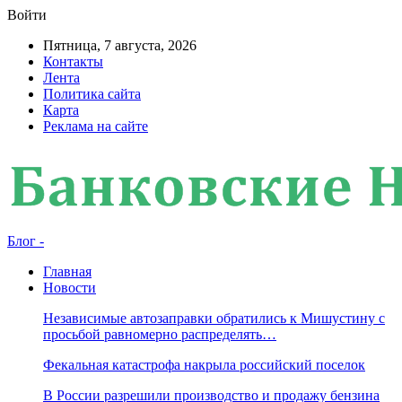
Войти
Пятница, 7 августа, 2026
Контакты
Лента
Политика сайта
Карта
Реклама на сайте
Блог -
Главная
Новости
Независимые автозаправки обратились к Мишустину с
просьбой равномерно распределять…
Фекальная катастрофа накрыла российский поселок
В России разрешили производство и продажу бензина