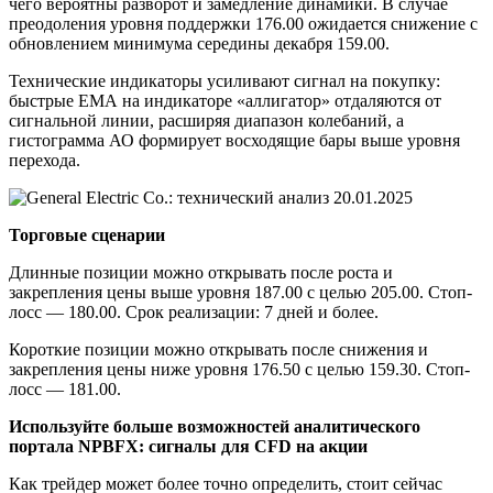
чего вероятны разворот и замедление динамики. В случае
преодоления уровня поддержки 176.00 ожидается снижение с
обновлением минимума середины декабря 159.00.
Технические индикаторы усиливают сигнал на покупку:
быстрые ЕМА на индикаторе «аллигатор» отдаляются от
сигнальной линии, расширяя диапазон колебаний, а
гистограмма АО формирует восходящие бары выше уровня
перехода.
Торговые сценарии
Длинные позиции можно открывать после роста и
закрепления цены выше уровня 187.00 с целью 205.00. Стоп-
лосс — 180.00. Срок реализации: 7 дней и более.
Короткие позиции можно открывать после снижения и
закрепления цены ниже уровня 176.50 с целью 159.30. Стоп-
лосс — 181.00.
Используйте больше возможностей аналитического
портала NPBFX: сигналы для CFD на акции
Как трейдер может более точно определить, стоит сейчас