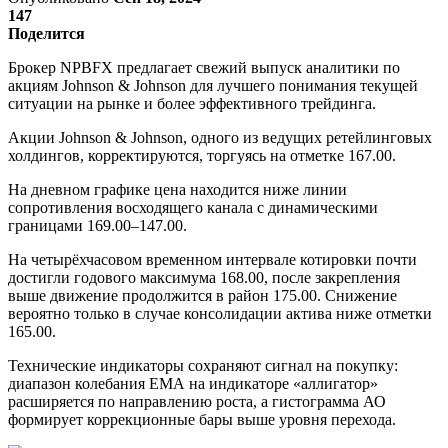
147
Поделится
Брокер NPBFX предлагает свежий выпуск аналитики по
акциям Johnson & Johnson для лучшего понимания текущей
ситуации на рынке и более эффективного трейдинга.
Акции Johnson & Johnson, одного из ведущих ретейлинговых
холдингов, корректируются, торгуясь на отметке 167.00.
На дневном графике цена находится ниже линии
сопротивления восходящего канала с динамическими
границами 169.00–147.00.
На четырёхчасовом временном интервале котировки почти
достигли годового максимума 168.00, после закрепления
выше движение продолжится в район 175.00. Снижение
вероятно только в случае консолидации актива ниже отметки
165.00.
Технические индикаторы сохраняют сигнал на покупку:
диапазон колебания ЕМА на индикаторе «аллигатор»
расширяется по направлению роста, а гистограмма АО
формирует коррекционные бары выше уровня перехода.