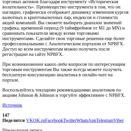
торговых активов благодаря инструменту «Историческая
волатильность». Преимущество инструмента в том, что он
наглядно, графически отображает динамику изменения курсов
валютных и криптовалютных пар, индексов и стоимости
акций компаний. Вы сможете выбирать диапазон значений
графика, временной период (9 таймфреймов от М1 до MN) и
сравнивать показатели между всеми торговыми
инструментами. Сделайте свои торговые решения еще более
профессиональными с Аналитическим порталом от NPBFX.
Доступ ко всем инструментам можно получить после
регистрации на сайте NPBFX.
При возникновении каких-либо вопросов по интересующим
торговым инструментам Вы также всегда можете получить
бесплатную консультацию аналитика в онлайн-чате на
портале.
Воспользуйтесь текущими рекомендациями аналитиков по
акциям Johnson & Johnson и торгуйте эффективнее с NPBFX.
Источник
147
Поделится
VK
OK.ru
Facebook
Twitter
WhatsApp
Telegram
Viber
Предыдущая запись