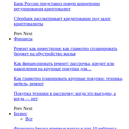
Банк России представил новую концепцию
регулирования криптовалют
Сбербанк рассматривает кредитование под залог
криптовалюты
Prev
Next
Финансы
Ремонт как инвестиция: как грамотно спланировать
бюджет на обустройство жилья
Как финансировать ремонт: рассрочка, кредит или
накопления на крупные покупки для…
Как грамотно планировать крупные покупки: техника,
мебель, ремонт
Покупка техники в рассрочку: когда это выгодно, а
когда — нет
Prev
Next
Бизнес
Все
Франшиза beyosa впервые вошла в топ-10 рейтинга