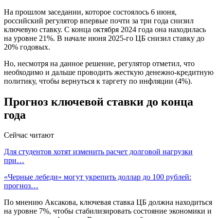
На прошлом заседании, которое состоялось 6 июня,
российский регулятор впервые почти за три года снизил
ключевую ставку. С конца октября 2024 года она находилась
на уровне 21%. В начале июня 2025-го ЦБ снизил ставку до
20% годовых.
Но, несмотря на данное решение, регулятор отметил, что
необходимо и дальше проводить жесткую денежно-кредитную
политику, чтобы вернуться к таргету по инфляции (4%).
Прогноз ключевой ставки до конца
года
Сейчас читают
Для студентов хотят изменить расчет долговой нагрузки
при…
«Черные лебеди» могут укрепить доллар до 100 рублей:
прогноз…
По мнению Аксакова, ключевая ставка ЦБ должна находиться
на уровне 7%, чтобы стабилизировать состояние экономики и