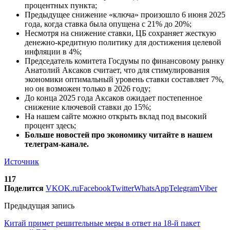
процентных пункта;
Предыдущее снижение «ключа» произошло 6 июня 2025
года, когда ставка была опущена с 21% до 20%;
Несмотря на снижение ставки, ЦБ сохраняет жесткую
денежно-кредитную политику для достижения целевой
инфляции в 4%;
Председатель комитета Госдумы по финансовому рынку
Анатолий Аксаков считает, что для стимулирования
экономики оптимальный уровень ставки составляет 7%,
но он возможен только в 2026 году;
До конца 2025 года Аксаков ожидает постепенное
снижение ключевой ставки до 15%;
На нашем сайте можно открыть вклад под высокий
процент здесь;
Больше новостей про экономику читайте в нашем
телеграм-канале.
Источник
117
Поделится
VK
OK.ru
Facebook
Twitter
WhatsApp
Telegram
Viber
Предыдущая запись
Китай примет решительные меры в ответ на 18-й пакет