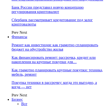
Банк России представил новую концепцию
регулирования криптовалют
Сбербанк рассматривает кредитование под залог
криптовалюты
Prev
Next
Финансы
Ремонт как инвестиция: как грамотно спланировать
бюджет на обустройство жилья
Как финансировать ремонт: рассрочка, кредит или
накопления на крупные покупки для…
Как грамотно планировать крупные покупки: техника,
мебель, ремонт
Покупка техники в рассрочку: когда это выгодно, а
когда — нет
Prev
Next
Бизнес
Все