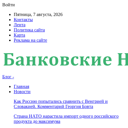
Войти
Пятница, 7 августа, 2026
Контакты
Лента
Политика сайта
Карта
Реклама на сайте
Блог -
Главная
Новости
Как Россию попытались сравнить с Венгрией и
Словакией. Комментарий Георгия Бовта
Страна НАТО нарастила импорт одного российского
продукта до максимума