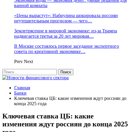
Экономия воды — экономия денег: умные решения для
ванной комнаты
«Цены вырастут»: Набиулина шокировала россиян
неутешительным прогнозом — чего…
Землетрясение в мировой экономике: из-за Трампа
надвигается третья за 20 лет мировая…
В Москве состоялось первое заседание экспертного
совета по креативной экономике…
Prev
Next
Главная
Банки
Ключевая ставка ЦБ: какие изменения ждут россиян до
конца 2025 года
Ключевая ставка ЦБ: какие
изменения ждут россиян до конца 2025
года