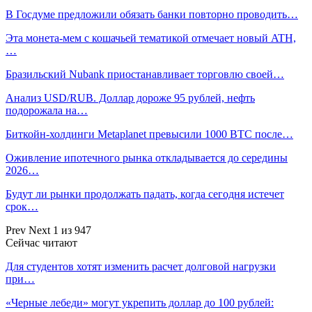
В Госдуме предложили обязать банки повторно проводить…
Эта монета-мем с кошачьей тематикой отмечает новый ATH,
…
Бразильский Nubank приостанавливает торговлю своей…
Анализ USD/RUB. Доллар дороже 95 рублей, нефть
подорожала на…
Биткойн-холдинги Metaplanet превысили 1000 BTC после…
Оживление ипотечного рынка откладывается до середины
2026…
Будут ли рынки продолжать падать, когда сегодня истечет
срок…
Prev
Next
1 из 947
Сейчас читают
Для студентов хотят изменить расчет долговой нагрузки
при…
«Черные лебеди» могут укрепить доллар до 100 рублей: