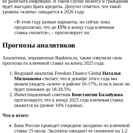
не разогнать инфляцию. В таком случае бизнесу и гражданам
будет выгодно брать кредиты. Депутат отметил, что такой
уровень «ключа» ожидается в 2026 году.
«В этом году разные варианты, но сейчас пока
предполагаю, что до
15%
к концу года ключевая
ставка снизится», – прогнозирует он.
Прогнозы аналитиков
Аналитики, опрошенные Bankiros.ru, также озвучили свои
прогнозы по ключевой ставке на конец 2025 года:
Ведущий аналитик Freedom Finance Global
Наталья
Мильчакова
считает, что в декабре этого года мы
можем увидеть «ключ» в районе 16-17%, если в июле он
будет понижен до 18-18,5%;
Инвестиционный советник
Константин Балабушко
прогнозирует, что к концу 2025 года ключевая ставка
окажется на уровне 16% годовых.
Что в итоге:
Банк России проведет очередное заседание по ключевой
ставке 25 июля. Эксперты ожидают ее снижение на 1-2