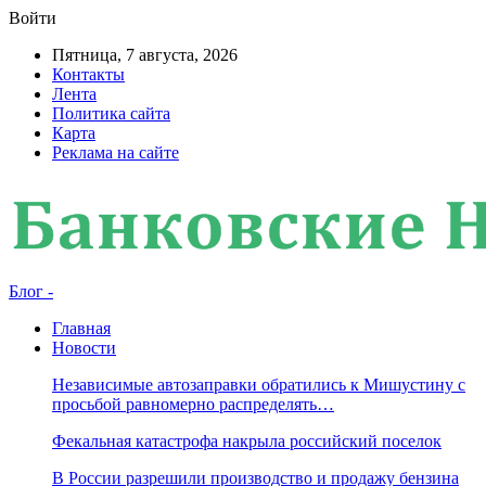
Войти
Пятница, 7 августа, 2026
Контакты
Лента
Политика сайта
Карта
Реклама на сайте
Блог -
Главная
Новости
Независимые автозаправки обратились к Мишустину с
просьбой равномерно распределять…
Фекальная катастрофа накрыла российский поселок
В России разрешили производство и продажу бензина