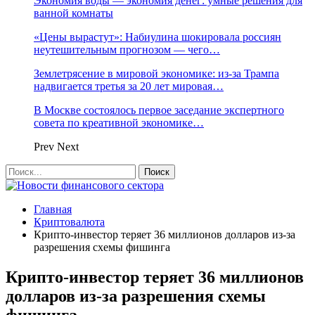
Экономия воды — экономия денег: умные решения для
ванной комнаты
«Цены вырастут»: Набиулина шокировала россиян
неутешительным прогнозом — чего…
Землетрясение в мировой экономике: из-за Трампа
надвигается третья за 20 лет мировая…
В Москве состоялось первое заседание экспертного
совета по креативной экономике…
Prev
Next
Главная
Криптовалюта
Крипто-инвестор теряет 36 миллионов долларов из-за
разрешения схемы фишинга
Крипто-инвестор теряет 36 миллионов
долларов из-за разрешения схемы
фишинга