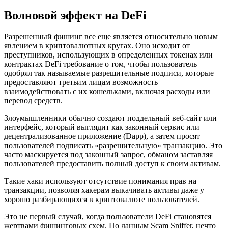
Волновой эффект на DeFi
Разрешенный фишинг все еще является относительно новым
явлением в криптовалютных кругах. Оно исходит от
преступников, использующих в определенных токенах или
контрактах DeFi требование о том, чтобы пользователь
одобрял так называемые разрешительные подписи, которые
предоставляют третьим лицам возможность
взаимодействовать с их кошельками, включая расходы или
перевод средств.
Злоумышленники обычно создают поддельный веб-сайт или
интерфейс, который выглядит как законный сервис или
децентрализованное приложение (Dapp), а затем просят
пользователей подписать «разрешительную» транзакцию. Это
часто маскируется под законный запрос, обманом заставляя
пользователей предоставить полный доступ к своим активам.
Такие хаки используют отсутствие понимания прав на
транзакции, позволяя хакерам выкачивать активы даже у
хорошо разбирающихся в криптовалюте пользователей.
Это не первый случай, когда пользователи DeFi становятся
жертвами фишинговых схем. По данным Scam Sniffer, нечто