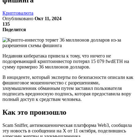
Криптовалюта
Опубликовано
Окт 11, 2024
135
Поделится
Недавняя кибератака привела к тому, что ничего не
подозревающий криптоинвестор потерял 15 079 fwdETH на
сумму примерно 36 миллионов долларов.
В инциденте, который эксперты по безопасности описали как
фишинговое мошенничество с разрешениями,
злоумышленник обманным путем заставил пользователя
подписать вредоносную подпись, которая предоставила вору
полный доступ к средствам человека.
Как это произошло
Scam Sniffer, антимошенническая платформа Web3, сообщила
эту новость в сообщении на X от 11 октября, поделившись
адресами жертвы и злоумышленника.