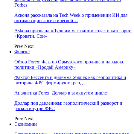
Forbes
Аскона рассказала на Tech Week о применении ИИ для
оптимизации логистической…
Askona признана «Лучшим магазином года» в категории
«Кровати. Сон»
Prev
Next
Форекс
Обзор Forex: Фактор Ормузского пролива и парадокс
политики «Продай Америку»
Фактор Бессента и дилемма Уорша: как геополитика и
риторика ФРС формируют тренд…
Аналитика Forex. Доллар в замкнутом цикле
Доллар под давлением: геополитический разворот и
раскол внутри ФРС
Prev
Next
Экономика