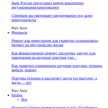
Банк России представил новую концепцию
регулирования криптовалют
Сбербанк рассматривает кредитование под залог
криптовалюты
Prev
Next
Финансы
Ремонт как инвестиция: как грамотно спланировать
бюджет на обустройство жилья
Как финансировать ремонт: рассрочка, кредит или
накопления на крупные покупки для…
Как грамотно планировать крупные покупки: техника,
мебель, ремонт
Покупка техники в рассрочку: когда это выгодно, а
когда — нет
Prev
Next
Бизнес
Все
Франшиза beyosa впервые вошла в топ-10 рейтинга