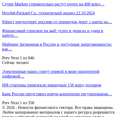
Crypto Markets стремительно растут почти на 400 млрд…
Hewlett-Packard Co.: технический анализ 22.10.2024
Юрист предостерег россиян от переводов денег с карты на…
Финансовый гороскоп на май: успех в деньгах и удача в
работе…
Майнинг биткоинов в России и доступные энергомощности:
как…
Prev
Next
1 из 946
Сейчас читают
Электронные юани станут первой в мире процентной
цифровой…
ИИ-стартапы привлекли рекордные 150 млрд долларов
Банк России представил новую концепцию регулирования…
Prev
Next
1 из 358
© 2026 - Новости финансового сектора. Все права защищены.
Любое копирование материалов с нашего ресурса разрешается
только с обратной активной ссылкой на страницу статьи.