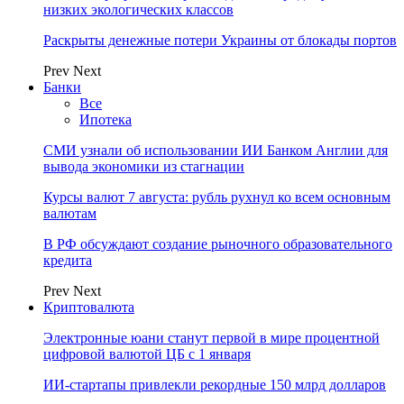
низких экологических классов
Раскрыты денежные потери Украины от блокады портов
Prev
Next
Банки
Все
Ипотека
СМИ узнали об использовании ИИ Банком Англии для
вывода экономики из стагнации
Курсы валют 7 августа: рубль рухнул ко всем основным
валютам
В РФ обсуждают создание рыночного образовательного
кредита
Prev
Next
Криптовалюта
Электронные юани станут первой в мире процентной
цифровой валютой ЦБ с 1 января
ИИ-стартапы привлекли рекордные 150 млрд долларов