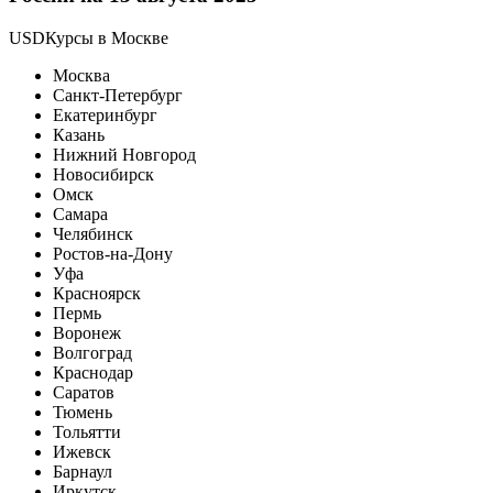
USDКурсы в Москве
Москва
Санкт-Петербург
Екатеринбург
Казань
Нижний Новгород
Новосибирск
Омск
Самара
Челябинск
Ростов-на-Дону
Уфа
Красноярск
Пермь
Воронеж
Волгоград
Краснодар
Саратов
Тюмень
Тольятти
Ижевск
Барнаул
Иркутск