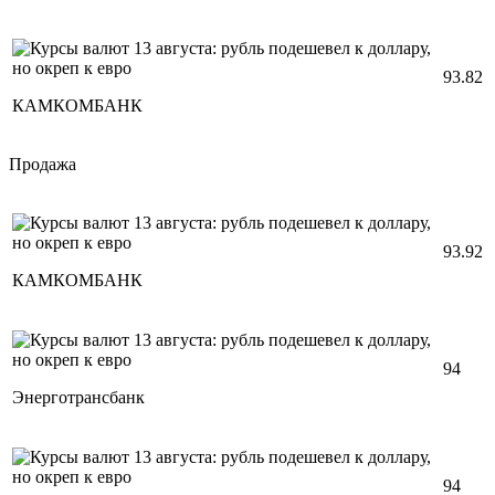
93.82
КАМКОМБАНК
Продажа
93.92
КАМКОМБАНК
94
Энерготрансбанк
94