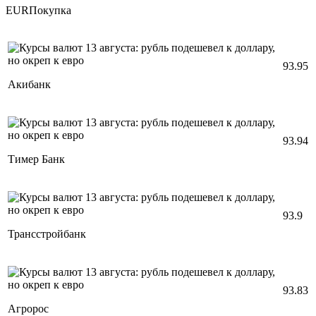
EURПокупка
93.95
Акибанк
93.94
Тимер Банк
93.9
Трансстройбанк
93.83
Агророс