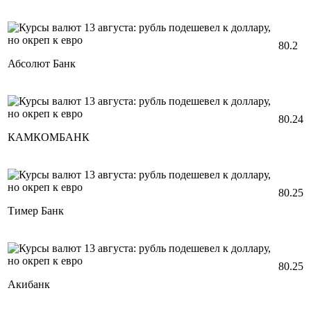
80.2
Абсолют Банк
80.24
КАМКОМБАНК
80.25
Тимер Банк
80.25
Акибанк