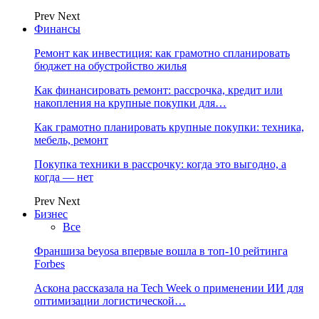
Prev
Next
Финансы
Ремонт как инвестиция: как грамотно спланировать
бюджет на обустройство жилья
Как финансировать ремонт: рассрочка, кредит или
накопления на крупные покупки для…
Как грамотно планировать крупные покупки: техника,
мебель, ремонт
Покупка техники в рассрочку: когда это выгодно, а
когда — нет
Prev
Next
Бизнес
Все
Франшиза beyosa впервые вошла в топ-10 рейтинга
Forbes
Аскона рассказала на Tech Week о применении ИИ для
оптимизации логистической…