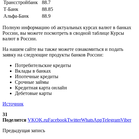
Трансстройбанк
88.7
Т-Банк
88.85
Альфа-Банк
88.9
Полную информацию об актуальных курсах валют в банках
России, вы можете посмотреть в сводной таблице Курсы
валют в России.
На нашем сайте вы также можете ознакомиться и подать
заявку на следующие продукты банков России:
Потребительские кредиты
Вклады в банках
Ипотечные кредиты
Срочные займы
Кредитная карта онлайн
Дебетовые карты
Источник
31
Поделится
VK
OK.ru
Facebook
Twitter
WhatsApp
Telegram
Viber
Предыдущая запись