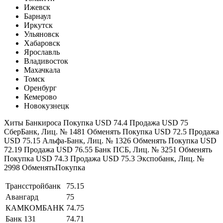
Ижевск
Барнаул
Иркутск
Ульяновск
Хабаровск
Ярославль
Владивосток
Махачкала
Томск
Оренбург
Кемерово
Новокузнецк
Хиты Банкироса Покупка USD 74.4 Продажа USD 75
СберБанк, Лиц. № 1481 Обменять Покупка USD 72.5 Продажа
USD 75.15 Альфа-Банк, Лиц. № 1326 Обменять Покупка USD
72.19 Продажа USD 76.55 Банк ПСБ, Лиц. № 3251 Обменять
Покупка USD 74.3 Продажа USD 75.3 Экспобанк, Лиц. №
2998 ОбменятьПокупка
Трансстройбанк
75.15
Авангард
75
КАМКОМБАНК
74.75
Банк 131
74.71