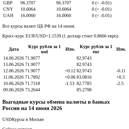
GBP
96.3707
96.3707
0 (< -0.01)
CNY
10.6064
10.6064
0 (< -0.01)
UAH
16.0060
16.0060
0 (< -0.01)
Все курсы валют ЦБ РФ на 14 июня.
Кросс-курс EUR/USD=1.1539 (1 доллар стоит 0.8666 евро).
Курс рубля за 1
Курс рубля за 1
Дата
Изм.
Изм.
usd
eur
14.06.2026
71.9077
82.9743
13.06.2026
71.9077
82.9743
12.06.2026
71.9077
+0.12
82.9743
-0.11
11.06.2026
71.7892
+0.06
83.0816
+0.3
10.06.2026
71.7318
-1.53
82.7785
-2.5
09.06.2026
73.2644
85.2798
Выгодные курсы обмена валюты в банках
России на 14 июня 2026
USDКурсы в Москве