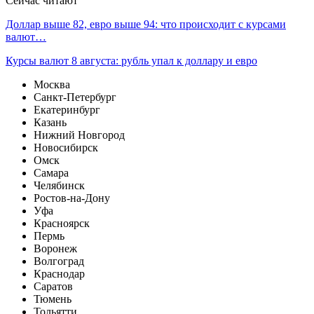
Сейчас читают
Доллар выше 82, евро выше 94: что происходит с курсами
валют…
Курсы валют 8 августа: рубль упал к доллару и евро
Москва
Санкт-Петербург
Екатеринбург
Казань
Нижний Новгород
Новосибирск
Омск
Самара
Челябинск
Ростов-на-Дону
Уфа
Красноярск
Пермь
Воронеж
Волгоград
Краснодар
Саратов
Тюмень
Тольятти