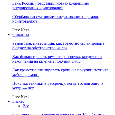
Банк России представил новую концепцию
регулирования криптовалют
Сбербанк рассматривает кредитование под залог
криптовалюты
Prev
Next
Финансы
Ремонт как инвестиция: как грамотно спланировать
бюджет на обустройство жилья
Как финансировать ремонт: рассрочка, кредит или
накопления на крупные покупки для…
Как грамотно планировать крупные покупки: техника,
мебель, ремонт
Покупка техники в рассрочку: когда это выгодно, а
когда — нет
Prev
Next
Бизнес
Все
Франшиза beyosa впервые вошла в топ-10 рейтинга