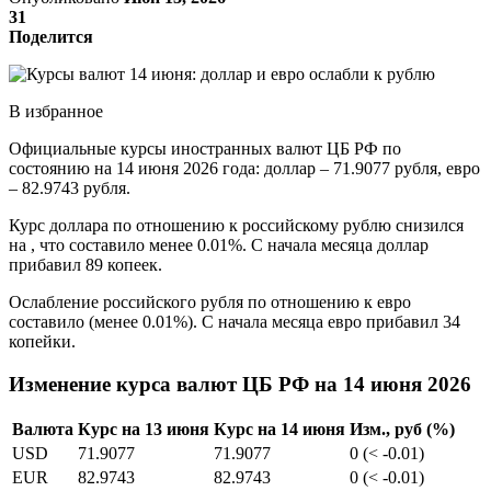
31
Поделится
В избранное
Официальные курсы иностранных валют ЦБ РФ по
состоянию на 14 июня 2026 года: доллар – 71.9077 рубля, евро
– 82.9743 рубля.
Курс доллара по отношению к российскому рублю снизился
на , что составило менее 0.01%. С начала месяца доллар
прибавил 89 копеек.
Ослабление российского рубля по отношению к евро
составило (менее 0.01%). С начала месяца евро прибавил 34
копейки.
Изменение курса валют ЦБ РФ на 14 июня 2026
Валюта
Курс на 13 июня
Курс на 14 июня
Изм., руб (%)
USD
71.9077
71.9077
0 (< -0.01)
EUR
82.9743
82.9743
0 (< -0.01)