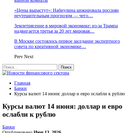
ванной комнаты
«Цены вырастут»: Набиулина шокировала россиян
неутешительным прогнозом — чего…
Землетрясение в мировой экономике: из-за Трампа
надвигается третья за 20 лет мировая…
В Москве состоялось первое заседание экспертного
совета по креативной экономике…
Prev
Next
Главная
Банки
Курсы валют 14 июня: доллар и евро ослабли к рублю
Курсы валют 14 июня: доллар и евро
ослабли к рублю
Банки
Опубликовано
Июн 13, 2026