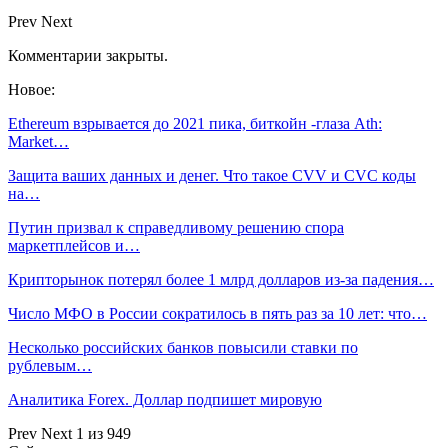
Prev
Next
Комментарии закрыты.
Новое:
Ethereum взрывается до 2021 пика, биткойн -глаза Ath:
Market…
Защита ваших данных и денег. Что такое CVV и CVC коды
на…
Путин призвал к справедливому решению спора
маркетплейсов и…
Крипторынок потерял более 1 млрд долларов из-за падения…
Число МФО в России сократилось в пять раз за 10 лет: что…
Несколько российских банков повысили ставки по
рублевым…
Аналитика Forex. Доллар подпишет мировую
Prev
Next
1 из 949