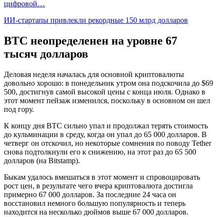
цифровой…
ИИ-стартапы привлекли рекордные 150 млрд долларов
BTC неопределенен на уровне 67
тысяч долларов
Деловая неделя началась для основной криптовалюты
довольно хорошо: в понедельник утром она подскочила до $69
500, достигнув самой высокой цены с конца июля. Однако в
этот момент пейзаж изменился, поскольку в основном он шел
под гору.
К концу дня BTC сильно упал и продолжал терять стоимость
до кульминации в среду, когда он упал до 65 000 долларов. В
четверг он отскочил, но некоторые сомнения по поводу Tether
снова подтолкнули его к снижению, на этот раз до 65 500
долларов (на Bitstamp).
Быкам удалось вмешаться в этот момент и спровоцировать
рост цен, в результате чего вчера криптовалюта достигла
примерно 67 000 долларов. За последние 24 часа он
восстановил немного большую популярность и теперь
находится на несколько дюймов выше 67 000 долларов.