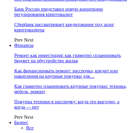
Банк России представил новую концепцию
регулирования криптовалют
Сбербанк рассматривает кредитование под залог
криптовалюты
Prev
Next
Финансы
Ремонт как инвестиция: как грамотно спланировать
бюджет на обустройство жилья
Как финансировать ремонт: рассрочка, кредит или
накопления на крупные покупки для…
Как грамотно планировать крупные покупки: техника,
мебель, ремонт
Покупка техники в рассрочку: когда это выгодно, а
когда — нет
Prev
Next
Бизнес
Все