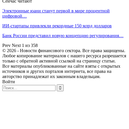
Сейчас читают
Электронные юани станут первой в мире процентной
цифровой…
ИИ-стартапы привлекли рекордные 150 млрд долларов
Банк России представил новую концепцию регулирования…
Prev
Next
1 из 358
© 2026 - Новости финансового сектора. Все права защищены.
Любое копирование материалов с нашего ресурса разрешается
только с обратной активной ссылкой на страницу статьи.
Все материалы опубликованные на сайте взяты с открытых
источников и других порталов интернета, все права на
авторство принадлежат их законным владельцам.
Войти