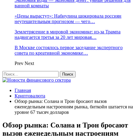
Экономия воды — экономия денег: умные решения для
ванной комнаты
«Цены вырастут»: Набиулина шокировала россиян
неутешительным прогнозом — чего…
Землетрясение в мировой экономике: из-за Трампа
надвигается третья за 20 лет мировая…
В Москве состоялось первое заседание экспертного
совета по креативной экономике…
Prev
Next
Главная
Криптовалюта
Обзор рынка: Солана и Трон бросают вызов
еженедельным настроениям рынка, биткойн шатается на
уровне 67 тысяч долларов
Обзор рынка: Солана и Трон бросают
вызов еженедельным настроениям