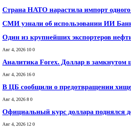
Страна НАТО нарастила импорт одного 
СМИ узнали об использовании ИИ Банк
Один из крупнейших экспортеров нефти
Авг 4, 2026
10
0
Аналитика Forex. Доллар в замкнутом 
Авг 4, 2026
16
0
В ЦБ сообщили о предотвращении хищен
Авг 4, 2026
8
0
Официальный курс доллара поднялся до
Авг 4, 2026
12
0