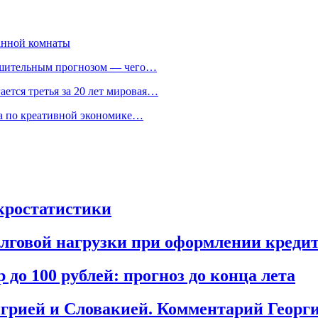
анной комнаты
ешительным прогнозом — чего…
ается третья за 20 лет мировая…
та по креативной экономике…
акростатистики
олговой нагрузки при оформлении креди
до 100 рублей: прогноз до конца лета
грией и Словакией. Комментарий Георги