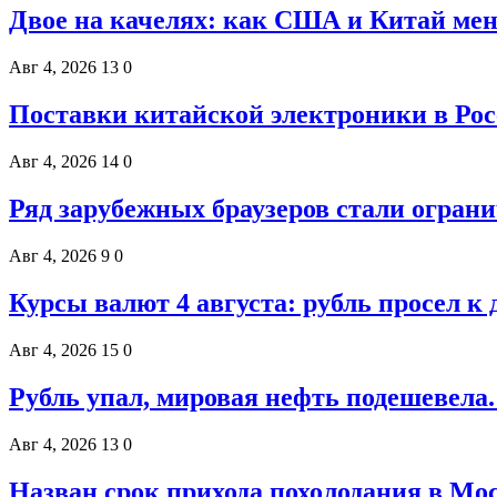
Двое на качелях: как США и Китай ме
Авг 4, 2026
13
0
Поставки китайской электроники в Ро
Авг 4, 2026
14
0
Ряд зарубежных браузеров стали ограни
Авг 4, 2026
9
0
Курсы валют 4 августа: рубль просел к 
Авг 4, 2026
15
0
Рубль упал, мировая нефть подешевела.
Авг 4, 2026
13
0
Назван срок прихода похолодания в Мо