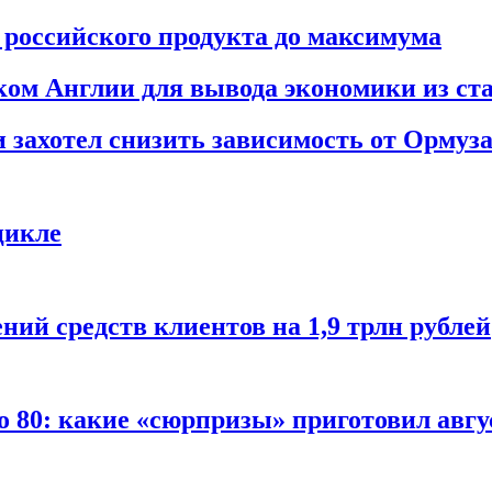
российского продукта до максимума
ом Англии для вывода экономики из ст
 захотел снизить зависимость от Ормуз
цикле
ий средств клиентов на 1,9 трлн рублей
 80: какие «сюрпризы» приготовил авг