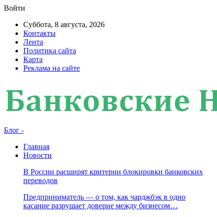
Войти
Суббота, 8 августа, 2026
Контакты
Лента
Политика сайта
Карта
Реклама на сайте
Блог -
Главная
Новости
В России расширят критерии блокировки банковских
переводов
Предприниматель — о том, как чарджбэк в одно
касание разрушает доверие между бизнесом…