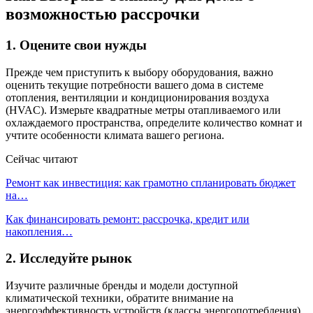
возможностью рассрочки
1. Оцените свои нужды
Прежде чем приступить к выбору оборудования, важно
оценить текущие потребности вашего дома в системе
отопления, вентиляции и кондиционирования воздуха
(HVAC). Измерьте квадратные метры отапливаемого или
охлаждаемого пространства, определите количество комнат и
учтите особенности климата вашего региона.
Сейчас читают
Ремонт как инвестиция: как грамотно спланировать бюджет
на…
Как финансировать ремонт: рассрочка, кредит или
накопления…
2. Исследуйте рынок
Изучите различные бренды и модели доступной
климатической техники, обратите внимание на
энергоэффективность устройств (классы энергопотребления),