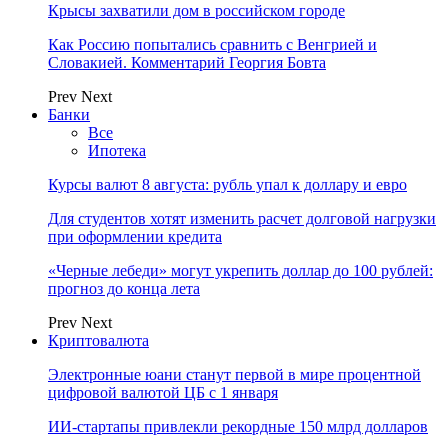
Крысы захватили дом в российском городе
Как Россию попытались сравнить с Венгрией и
Словакией. Комментарий Георгия Бовта
Prev
Next
Банки
Все
Ипотека
Курсы валют 8 августа: рубль упал к доллару и евро
Для студентов хотят изменить расчет долговой нагрузки
при оформлении кредита
«Черные лебеди» могут укрепить доллар до 100 рублей:
прогноз до конца лета
Prev
Next
Криптовалюта
Электронные юани станут первой в мире процентной
цифровой валютой ЦБ с 1 января
ИИ-стартапы привлекли рекордные 150 млрд долларов