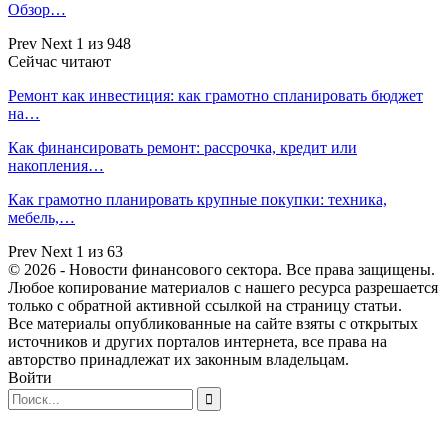
Обзор…
Prev
Next
1 из 948
Сейчас читают
Ремонт как инвестиция: как грамотно спланировать бюджет
на…
Как финансировать ремонт: рассрочка, кредит или
накопления…
Как грамотно планировать крупные покупки: техника,
мебель,…
Prev
Next
1 из 63
© 2026 - Новости финансового сектора. Все права защищены.
Любое копирование материалов с нашего ресурса разрешается
только с обратной активной ссылкой на страницу статьи.
Все материалы опубликованные на сайте взяты с открытых
источников и других порталов интернета, все права на
авторство принадлежат их законным владельцам.
Войти