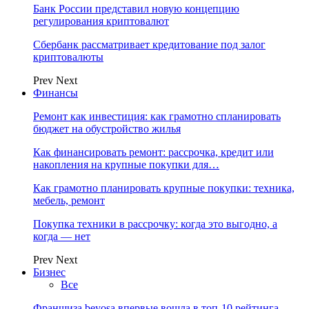
Банк России представил новую концепцию
регулирования криптовалют
Сбербанк рассматривает кредитование под залог
криптовалюты
Prev
Next
Финансы
Ремонт как инвестиция: как грамотно спланировать
бюджет на обустройство жилья
Как финансировать ремонт: рассрочка, кредит или
накопления на крупные покупки для…
Как грамотно планировать крупные покупки: техника,
мебель, ремонт
Покупка техники в рассрочку: когда это выгодно, а
когда — нет
Prev
Next
Бизнес
Все
Франшиза beyosa впервые вошла в топ-10 рейтинга