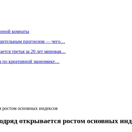
анной комнаты
ешительным прогнозом — чего…
ается третья за 20 лет мировая…
та по креативной экономике…
я ростом основных индексов
одряд открывается ростом основных инд