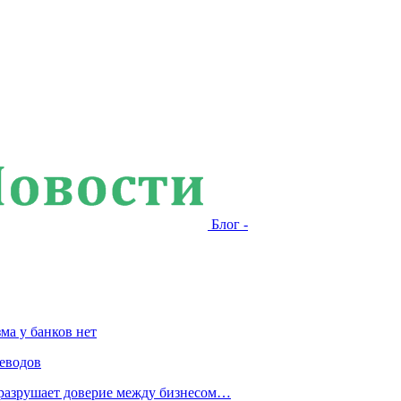
Блог -
ма у банков нет
еводов
 разрушает доверие между бизнесом…