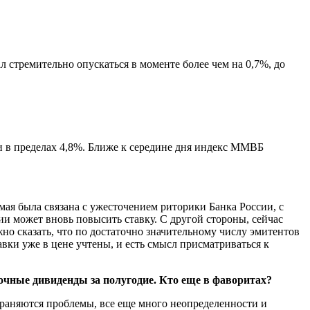
л стремительно опускаться в моменте более чем на 0,7%, до
и в пределах 4,8%. Ближе к середине дня индекс ММВБ
ая была связана с ужесточением риторики Банка России, с
и может вновь повысить ставку. С другой стороны, сейчас
жно сказать, что по достаточно значительному числу эмитентов
вки уже в цене учтены, и есть смысл присматриваться к
очные дивиденды за полугодие. Кто еще в фаворитах?
храняются проблемы, все еще много неопределенности и