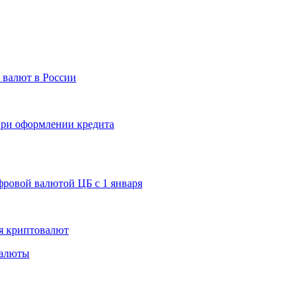
 валют в России
 при оформлении кредита
ровой валютой ЦБ с 1 января
я криптовалют
валюты