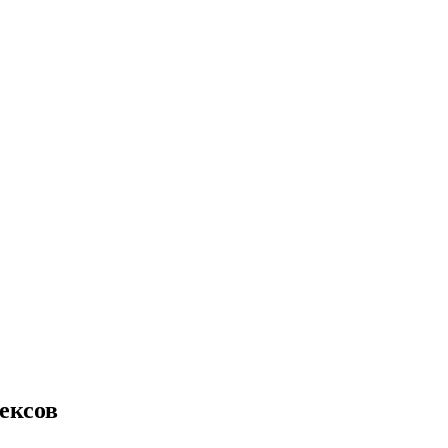
ексов