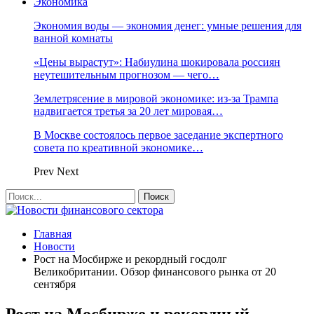
Экономика
Экономия воды — экономия денег: умные решения для
ванной комнаты
«Цены вырастут»: Набиулина шокировала россиян
неутешительным прогнозом — чего…
Землетрясение в мировой экономике: из-за Трампа
надвигается третья за 20 лет мировая…
В Москве состоялось первое заседание экспертного
совета по креативной экономике…
Prev
Next
Главная
Новости
Рост на Мосбирже и рекордный госдолг
Великобритании. Обзор финансового рынка от 20
сентября
Рост на Мосбирже и рекордный