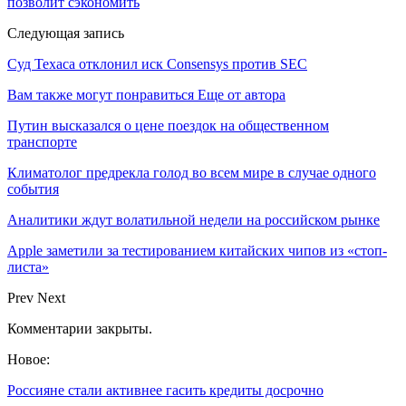
позволит сэкономить
Следующая запись
Суд Техаса отклонил иск Consensys против SEC
Вам также могут понравиться
Еще от автора
Путин высказался о цене поездок на общественном
транспорте
Климатолог предрекла голод во всем мире в случае одного
события
Аналитики ждут волатильной недели на российском рынке
Apple заметили за тестированием китайских чипов из «стоп-
листа»
Prev
Next
Комментарии закрыты.
Новое:
Россияне стали активнее гасить кредиты досрочно