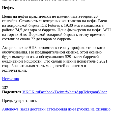
Нефть
Цены на нефть практически не изменились вечером 20
сентября. Стоимость фьючерсных контрактов на нефть Brent
на лондонской бирже ICE Futures к 19:30 мск находилась в
районе 74,5 доллара за баррель. Цена фьючерсов на нефть WTI
на торгах Нью-Йоркской товарной биржи к этому времени
составила около 72 долларов за баррель.
Американские НПЗ готовятся к сезону профилактического
обслуживания. По предварительной оценке, этой осенью
будет выведено из-за обслуживания 529 тысяч баррелей
ежедневной мощности. Это самый низкий показатель с 2021
года. Значительная часть мощностей останется в
эксплуатации.
Источник
137
Поделится
VK
OK.ru
Facebook
Twitter
WhatsApp
Telegram
Viber
Предыдущая запись
Autonews: заказ доставки автомобиля из-за рубежа на физлицо