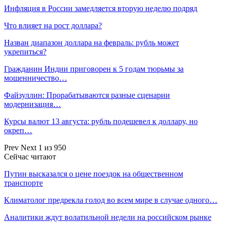
Инфляция в России замедляется вторую неделю подряд
Что влияет на рост доллара?
Назван диапазон доллара на февраль: рубль может
укрепиться?
Гражданин Индии приговорен к 5 годам тюрьмы за
мошенничество…
Файзуллин: Прорабатываются разные сценарии
модернизация…
Курсы валют 13 августа: рубль подешевел к доллару, но
окреп…
Prev
Next
1 из 950
Сейчас читают
Путин высказался о цене поездок на общественном
транспорте
Климатолог предрекла голод во всем мире в случае одного…
Аналитики ждут волатильной недели на российском рынке