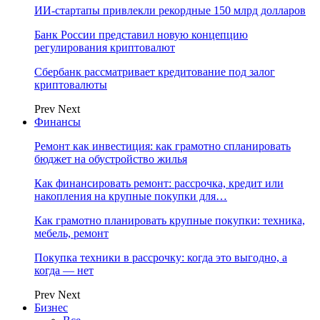
ИИ-стартапы привлекли рекордные 150 млрд долларов
Банк России представил новую концепцию
регулирования криптовалют
Сбербанк рассматривает кредитование под залог
криптовалюты
Prev
Next
Финансы
Ремонт как инвестиция: как грамотно спланировать
бюджет на обустройство жилья
Как финансировать ремонт: рассрочка, кредит или
накопления на крупные покупки для…
Как грамотно планировать крупные покупки: техника,
мебель, ремонт
Покупка техники в рассрочку: когда это выгодно, а
когда — нет
Prev
Next
Бизнес