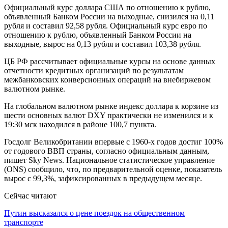
Официальный курс доллара США по отношению к рублю,
объявленный Банком России на выходные, снизился на 0,11
рубля и составил 92,58 рубля. Официальный курс евро по
отношению к рублю, объявленный Банком России на
выходные, вырос на 0,13 рубля и составил 103,38 рубля.
ЦБ РФ рассчитывает официальные курсы на основе данных
отчетности кредитных организаций по результатам
межбанковских конверсионных операций на внебиржевом
валютном рынке.
На глобальном валютном рынке индекс доллара к корзине из
шести основных валют DXY практически не изменился и к
19:30 мск находился в районе 100,7 пункта.
Госдолг Великобритании впервые с 1960-х годов достиг 100%
от годового ВВП страны, согласно официальным данным,
пишет Sky News. Национальное статистическое управление
(ONS) сообщило, что, по предварительной оценке, показатель
вырос с 99,3%, зафиксированных в предыдущем месяце.
Сейчас читают
Путин высказался о цене поездок на общественном
транспорте