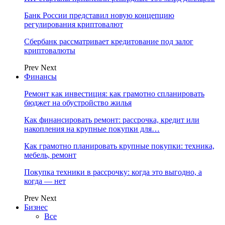
Банк России представил новую концепцию
регулирования криптовалют
Сбербанк рассматривает кредитование под залог
криптовалюты
Prev
Next
Финансы
Ремонт как инвестиция: как грамотно спланировать
бюджет на обустройство жилья
Как финансировать ремонт: рассрочка, кредит или
накопления на крупные покупки для…
Как грамотно планировать крупные покупки: техника,
мебель, ремонт
Покупка техники в рассрочку: когда это выгодно, а
когда — нет
Prev
Next
Бизнес
Все