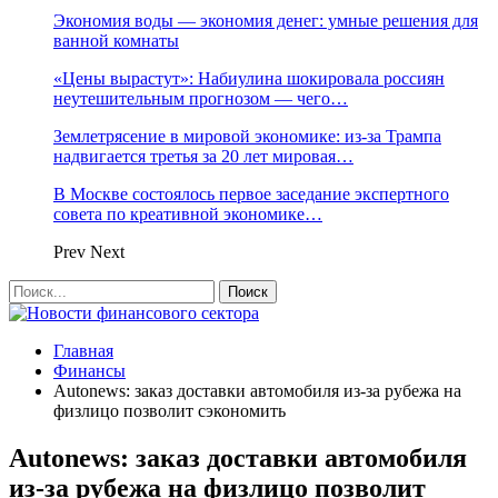
Экономия воды — экономия денег: умные решения для
ванной комнаты
«Цены вырастут»: Набиулина шокировала россиян
неутешительным прогнозом — чего…
Землетрясение в мировой экономике: из-за Трампа
надвигается третья за 20 лет мировая…
В Москве состоялось первое заседание экспертного
совета по креативной экономике…
Prev
Next
Главная
Финансы
Autonews: заказ доставки автомобиля из-за рубежа на
физлицо позволит сэкономить
Autonews: заказ доставки автомобиля
из-за рубежа на физлицо позволит