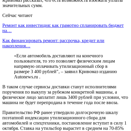
Кривомаз рассказал, что есть возможность избежать уплаты
значительных сумм.
Сейчас читают
Ремонт как инвестиция: как грамотно спланировать бюджет
на…
Как финансировать ремонт: рассрочка, кредит или
накопления…
«Если автомобиль доставляют на конечного
пользователя, то это позволяет физическим лицам
напрямую оплачивать утилизационный сбор в
размере 3 400 рублей", – заявил Кривомаз изданию
Autonews.ru .
В таком случае сервисы доставки станут исполнителями
поручения по выкупу за рубежом конкретной машины, а
физическое лицо заплатит лишь 3400 рублей при условии, что
машина не будет перепродана в течение года после ввоза.
Правительство РФ ранее утвердило долгосрочную шкалу
поэтапной индексации утилизационного сбора для
автомобилей и спецтехники, постановление вступит в силу 1
октября. Ставка на утильсбор вырастет в среднем на 70-85%