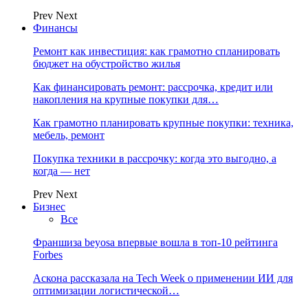
Prev
Next
Финансы
Ремонт как инвестиция: как грамотно спланировать
бюджет на обустройство жилья
Как финансировать ремонт: рассрочка, кредит или
накопления на крупные покупки для…
Как грамотно планировать крупные покупки: техника,
мебель, ремонт
Покупка техники в рассрочку: когда это выгодно, а
когда — нет
Prev
Next
Бизнес
Все
Франшиза beyosa впервые вошла в топ-10 рейтинга
Forbes
Аскона рассказала на Tech Week о применении ИИ для
оптимизации логистической…