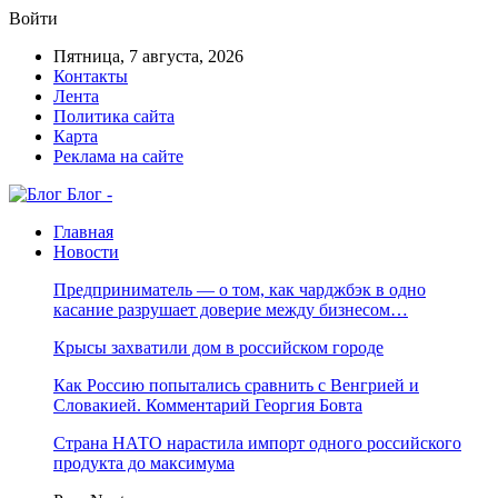
Войти
Пятница, 7 августа, 2026
Контакты
Лента
Политика сайта
Карта
Реклама на сайте
Блог -
Главная
Новости
Предприниматель — о том, как чарджбэк в одно
касание разрушает доверие между бизнесом…
Крысы захватили дом в российском городе
Как Россию попытались сравнить с Венгрией и
Словакией. Комментарий Георгия Бовта
Страна НАТО нарастила импорт одного российского
продукта до максимума