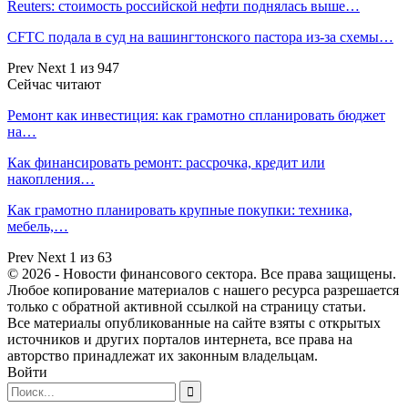
Reuters: стоимость российской нефти поднялась выше…
CFTC подала в суд на вашингтонского пастора из-за схемы…
Prev
Next
1 из 947
Сейчас читают
Ремонт как инвестиция: как грамотно спланировать бюджет
на…
Как финансировать ремонт: рассрочка, кредит или
накопления…
Как грамотно планировать крупные покупки: техника,
мебель,…
Prev
Next
1 из 63
© 2026 - Новости финансового сектора. Все права защищены.
Любое копирование материалов с нашего ресурса разрешается
только с обратной активной ссылкой на страницу статьи.
Все материалы опубликованные на сайте взяты с открытых
источников и других порталов интернета, все права на
авторство принадлежат их законным владельцам.
Войти