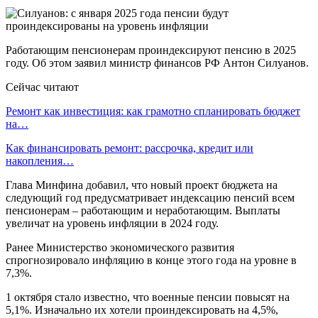
Работающим пенсионерам проиндексируют пенсию в 2025
году. Об этом заявил министр финансов РФ Антон Силуанов.
Сейчас читают
Ремонт как инвестиция: как грамотно спланировать бюджет
на…
Как финансировать ремонт: рассрочка, кредит или
накопления…
Глава Минфина добавил, что новый проект бюджета на
следующий год предусматривает индексацию пенсий всем
пенсионерам – работающим и неработающим. Выплаты
увеличат на уровень инфляции в 2024 году.
Ранее Министерство экономического развития
спрогнозировало инфляцию в конце этого года на уровне в
7,3%.
1 октября стало известно, что военные пенсии повысят на
5,1%. Изначально их хотели проиндексировать на 4,5%,