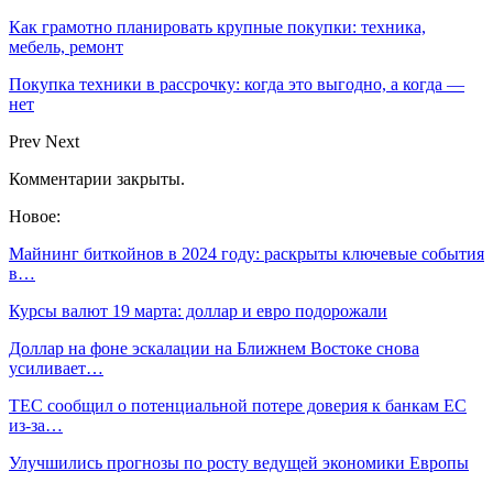
Как грамотно планировать крупные покупки: техника,
мебель, ремонт
Покупка техники в рассрочку: когда это выгодно, а когда —
нет
Prev
Next
Комментарии закрыты.
Новое:
Майнинг биткойнов в 2024 году: раскрыты ключевые события
в…
Курсы валют 19 марта: доллар и евро подорожали
Доллар на фоне эскалации на Ближнем Востоке снова
усиливает…
TEC сообщил о потенциальной потере доверия к банкам ЕС
из-за…
Улучшились прогнозы по росту ведущей экономики Европы