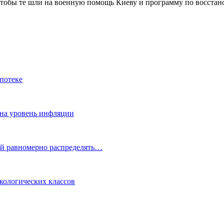
 чтобы те шли на военную помощь Киеву и программу по восста
потеке
 на уровень инфляции
ой равномерно распределять…
кологических классов