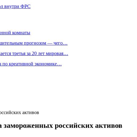
кол внутри ФРС
анной комнаты
ешительным прогнозом — чего…
ается третья за 20 лет мировая…
та по креативной экономике…
оссийских активов
а замороженных российских активов