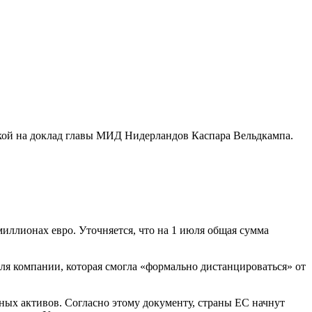
ылкой на доклад главы МИД Нидерландов Каспара Вельдкампа.
 миллионах евро. Уточняется, что на 1 июля общая сумма
для компании, которая смогла «формально дистанцироваться» от
ых активов. Согласно этому документу, страны ЕС начнут