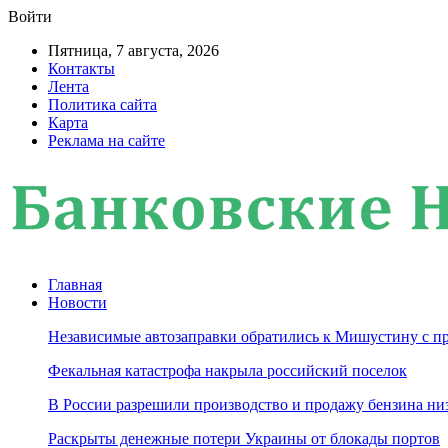
Войти
Пятница, 7 августа, 2026
Контакты
Лента
Политика сайта
Карта
Реклама на сайте
Главная
Новости
Независимые автозаправки обратились к Мишустину с п
Фекальная катастрофа накрыла российский поселок
В России разрешили производство и продажу бензина ни
Раскрыты денежные потери Украины от блокады портов