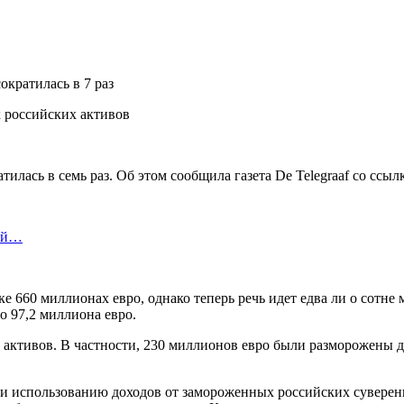
ократилась в 7 раз
илась в семь раз. Об этом сообщила газета De Telegraaf со сс
бой…
ке 660 миллионах евро, однако теперь речь идет едва ли о сотне
о 97,2 миллиона евро.
ых активов. В частности, 230 миллионов евро были разморожены 
и использованию доходов от замороженных российских суверенн