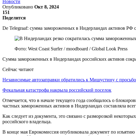
Новости
Опубликовано
Окт 8, 2024
151
Поделится
De Telegraaf: сумма замороженных в Нидерландах активов РФ с
Фото: West Coast Surfer / moodboard / Global Look Press
Сумма замороженных в Нидерландах российских активов сократ
Сейчас читают
Независимые автозаправки обратились к Мишустину с прось
Фекальная катастрофа накрыла российский поселок
Отмечается, что в начале текущего года сообщалось о блокиров
частных замороженных активов в Нидерландах составляла всег
Как следует из документа, это связано с разморозкой некотор
российского владельца.
В конце мая Еврокомиссия опубликовала документ по изъятию 