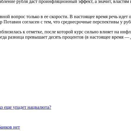
абление рубля даст проинфляционный эффект, а значит, властям
вной вопрос только в ее скорости. В настоящее время речь идет
Потавин согласен с тем, что среднесрочные перспективы у руб
близилась к отметке, после которой курс сильно влияет на инфл
гда разница превышает десять процентов (в настоящее время — д
ко еще упадет нацвалюта?
банков нет