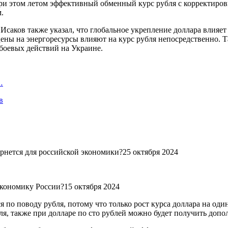
и этом летом эффективный обменный курс рубля с корректиров
.
саков также указал, что глобальное укрепление доллара влияет
ены на энергоресурсы влияют на курс рубля непосредственно. 
 боевых действий на Украине.
…
в
рнется для российской экономики?25 октября 2024
экономику России?15 октября 2024
 по поводу рубля, потому что только рост курса доллара на один
ля, также при долларе по сто рублей можно будет получить доп