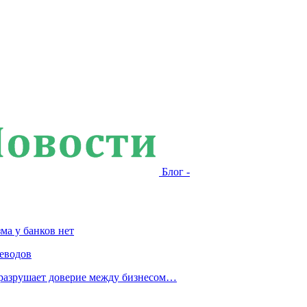
Блог -
ма у банков нет
еводов
 разрушает доверие между бизнесом…