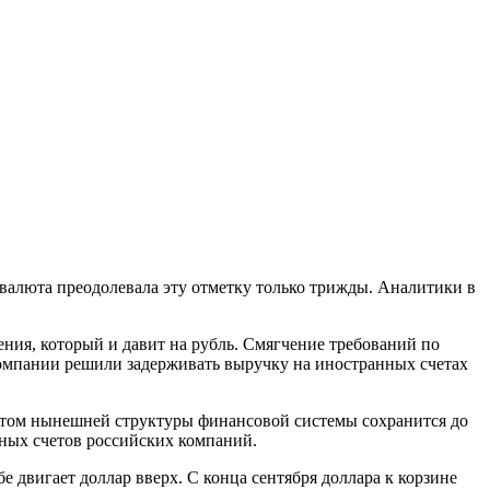
 валюта преодолевала эту отметку только трижды. Аналитики в
ния, который и давит на рубль. Смягчение требований по
омпании решили задерживать выручку на иностранных счетах
 учетом нынешней структуры финансовой системы сохранится до
ных счетов российских компаний.
двигает доллар вверх. С конца сентября доллара к корзине