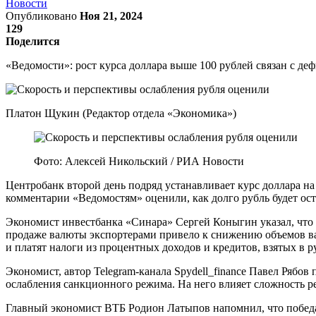
Новости
Опубликовано
Ноя 21, 2024
129
Поделится
«Ведомости»: рост курса доллара выше 100 рублей связан с д
Платон Щукин (Редактор отдела «Экономика»)
Фото: Алексей Никольский / РИА Новости
Центробанк второй день подряд устанавливает курс доллара н
комментарии «Ведомостям» оценили, как долго рубль будет ост
Экономист инвестбанка «Синара» Сергей Коныгин указал, что 
продаже валюты экспортерами привело к снижению объемов ва
и платят налоги из процентных доходов и кредитов, взятых в р
Экономист, автор Telegram-канала Spydell_finance Павел Рябов
ослабления санкционного режима. На него влияет сложность 
Главный экономист ВТБ Родион Латыпов напомнил, что победа 