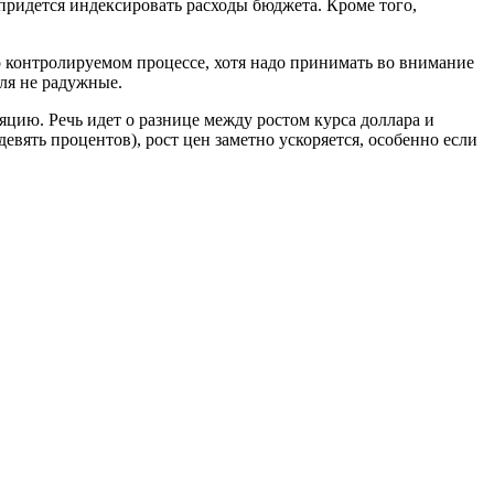
 придется индексировать расходы бюджета. Кроме того,
 о контролируемом процессе, хотя надо принимать во внимание
ля не радужные.
яцию. Речь идет о разнице между ростом курса доллара и
евять процентов), рост цен заметно ускоряется, особенно если