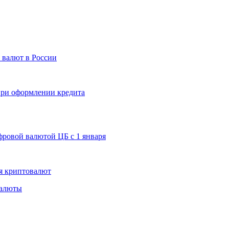
 валют в России
 при оформлении кредита
ровой валютой ЦБ с 1 января
я криптовалют
валюты