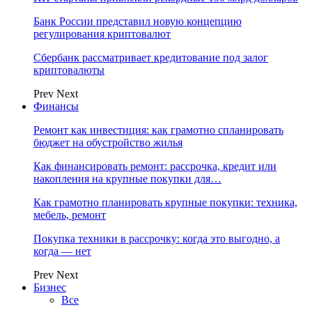
Банк России представил новую концепцию
регулирования криптовалют
Сбербанк рассматривает кредитование под залог
криптовалюты
Prev
Next
Финансы
Ремонт как инвестиция: как грамотно спланировать
бюджет на обустройство жилья
Как финансировать ремонт: рассрочка, кредит или
накопления на крупные покупки для…
Как грамотно планировать крупные покупки: техника,
мебель, ремонт
Покупка техники в рассрочку: когда это выгодно, а
когда — нет
Prev
Next
Бизнес
Все