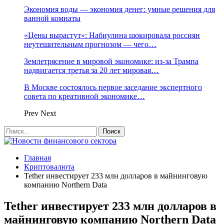
Экономия воды — экономия денег: умные решения для
ванной комнаты
«Цены вырастут»: Набиулина шокировала россиян
неутешительным прогнозом — чего…
Землетрясение в мировой экономике: из-за Трампа
надвигается третья за 20 лет мировая…
В Москве состоялось первое заседание экспертного
совета по креативной экономике…
Prev
Next
Главная
Криптовалюта
Tether инвестирует 233 млн долларов в майнинговую
компанию Northern Data
Tether инвестирует 233 млн долларов в
майнинговую компанию Northern Data