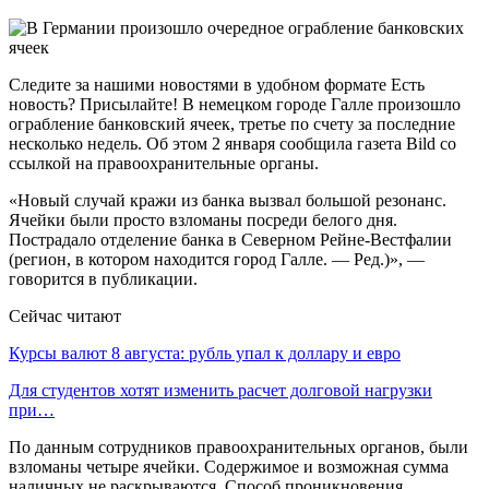
Следите за нашими новостями в удобном формате Есть
новость? Присылайте! В немецком городе Галле произошло
ограбление банковский ячеек, третье по счету за последние
несколько недель. Об этом 2 января сообщила газета Bild со
ссылкой на правоохранительные органы.
«Новый случай кражи из банка вызвал большой резонанс.
Ячейки были просто взломаны посреди белого дня.
Пострадало отделение банка в Северном Рейне-Вестфалии
(регион, в котором находится город Галле. — Ред.)», —
говорится в публикации.
Сейчас читают
Курсы валют 8 августа: рубль упал к доллару и евро
Для студентов хотят изменить расчет долговой нагрузки
при…
По данным сотрудников правоохранительных органов, были
взломаны четыре ячейки. Содержимое и возможная сумма
наличных не раскрываются. Способ проникновения