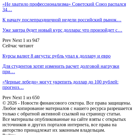
«Не хватило профессионализма» Советский Союз распался
34…
К началу послепраздничной недели российский рынок…
Уже завтра будет новый курс доллара: что произойдет с…
Prev
Next
1 из 947
Сейчас читают
Курсы валют 8 августа: рубль упал к доллару и евро
Для студентов хотят изменить расчет долговой нагрузки
при…
«Черные лебеди» могут укрепить доллар до 100 рублей:
прогноз…
Prev
Next
1 из 650
© 2026 - Новости финансового сектора. Все права защищены.
Любое копирование материалов с нашего ресурса разрешается
только с обратной активной ссылкой на страницу статьи.
Все материалы опубликованные на сайте взяты с открытых
источников и других порталов интернета, все права на
авторство принадлежат их законным владельцам.