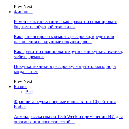
Prev
Next
Финансы
Ремонт как инвестиция: как грамотно спланировать
бюджет на обустройство жилья
Как финансировать ремонт: рассрочка, кредит или
накопления на крупные покупки для…
Как грамотно планировать крупные покупки: техника,
мебель, ремонт
Покупка техники в рассрочку: когда это выгодно, а
когда — нет
Prev
Next
Бизнес
Все
Франшиза beyosa впервые вошла в топ-10 рейтинга
Forbes
Аскона рассказала на Tech Week о применении ИИ для
оптимизации логистической…