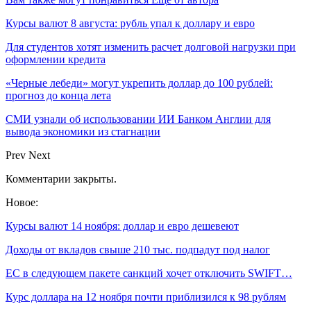
Курсы валют 8 августа: рубль упал к доллару и евро
Для студентов хотят изменить расчет долговой нагрузки при
оформлении кредита
«Черные лебеди» могут укрепить доллар до 100 рублей:
прогноз до конца лета
СМИ узнали об использовании ИИ Банком Англии для
вывода экономики из стагнации
Prev
Next
Комментарии закрыты.
Новое:
Курсы валют 14 ноября: доллар и евро дешевеют
Доходы от вкладов свыше 210 тыс. подпадут под налог
ЕС в следующем пакете санкций хочет отключить SWIFT…
Курс доллара на 12 ноября почти приблизился к 98 рублям