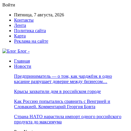
Войти
Пятница, 7 августа, 2026
Контакты
Лента
Политика сайта
Карта
Реклама на сайте
Блог -
Главная
Новости
Предприниматель — о том, как чарджбэк в одно
касание разрушает доверие между бизнесом…
Крысы захватили дом в российском городе
Как Россию попытались сравнить с Венгрией и
Словакией. Комментарий Георгия Бовта
Страна НАТО нарастила импорт одного российского
продукта до максимума