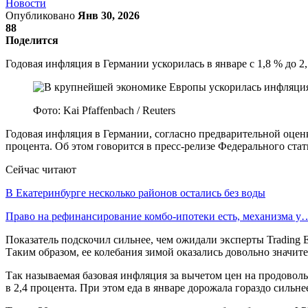
Новости
Опубликовано
Янв 30, 2026
88
Поделится
Годовая инфляция в Германии ускорилась в январе с 1,8 % до
Фото: Kai Pfaffenbach / Reuters
Годовая инфляция в Германии, согласно предварительной оценк
процента. Об этом говорится в пресс-релизе Федерального ста
Сейчас читают
В Екатеринбурге несколько районов остались без воды
Право на рефинансирование комбо-ипотеки есть, механизма у
Показатель подскочил сильнее, чем ожидали эксперты Trading E
Таким образом, ее колебания зимой оказались довольно значит
Так называемая базовая инфляция за вычетом цен на продоволь
в 2,4 процента. При этом еда в январе дорожала гораздо сильне