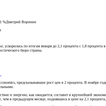
 2,1 %Дмитрий Воронин
е, ускорилась по итогам января до 2,1 процента с 1,8 процента
тистического бюро страны.
…
conomics, предсказывавшие рост цен в 2 процента. В ноябре год
ельными.
ствие и энергию, как ожидается, составит в крупнейшей эконом
е, чем в предыдущем месяце, поднявшись в цене на 2,1 процента, 