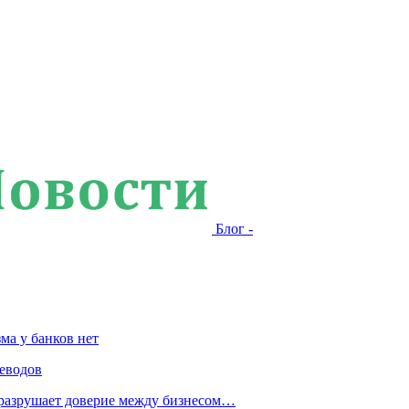
Блог -
ма у банков нет
еводов
 разрушает доверие между бизнесом…