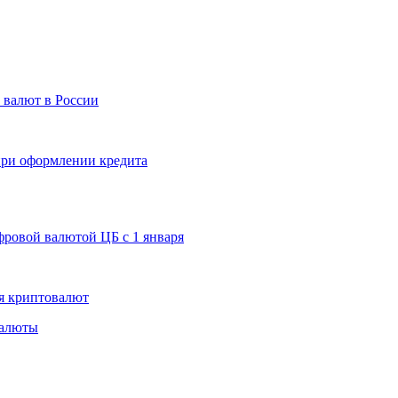
 валют в России
 при оформлении кредита
ровой валютой ЦБ с 1 января
я криптовалют
валюты