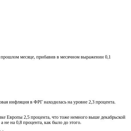
 в прошлом месяце, прибавив в месячном выражении 0,1
овая инфляция в ФРГ находилась на уровне 2,3 процента.
ике Европы 2,5 процента, что тоже немного выше декабрьской
а не на 0,8 процента, как было до этого.