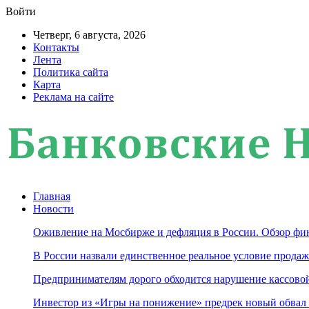
Войти
Четверг, 6 августа, 2026
Контакты
Лента
Политика сайта
Карта
Реклама на сайте
Главная
Новости
Оживление на Мосбирже и дефляция в России. Обзор фин
В России назвали единственное реальное условие продаж
Предпринимателям дорого обходится нарушение кассов
Инвестор из «Игры на понижение» предрек новый обвал