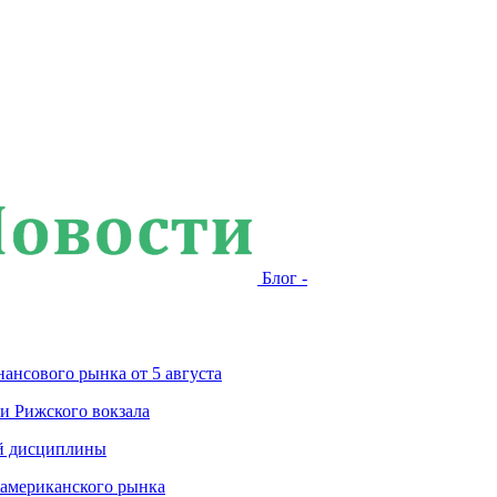
Блог -
ансового рынка от 5 августа
и Рижского вокзала
ой дисциплины
 американского рынка