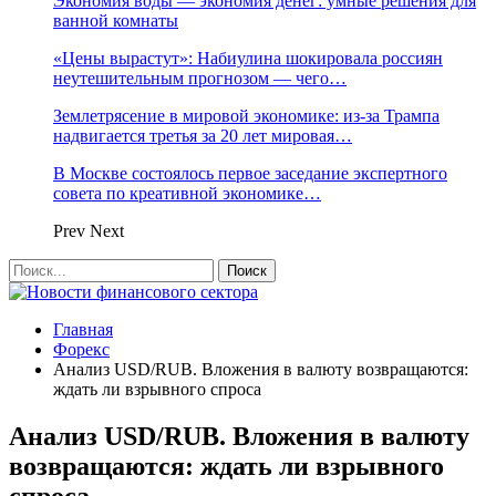
Экономия воды — экономия денег: умные решения для
ванной комнаты
«Цены вырастут»: Набиулина шокировала россиян
неутешительным прогнозом — чего…
Землетрясение в мировой экономике: из-за Трампа
надвигается третья за 20 лет мировая…
В Москве состоялось первое заседание экспертного
совета по креативной экономике…
Prev
Next
Главная
Форекс
Анализ USD/RUB. Вложения в валюту возвращаются:
ждать ли взрывного спроса
Анализ USD/RUB. Вложения в валюту
возвращаются: ждать ли взрывного
спроса