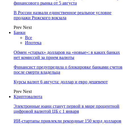
финансового рынка от 5 августа
В России назвали единственное реальное условие
продажи Рижского вокзала
Prev
Next
Банки
Все
Ипотека
Обмен «старых» долларов на «новые»: в каких банках
нет комиссий за прием валюты
Финансист предупредила о блокировке банками счетов
после смерти владельца
Курсы валют 6 августа: доллар и евро дешевеют
Prev
Next
Криптовалюта
Электронные юани станут первой в мире процентной
цифровой валютой ЦБ с 1 января
ИИ-стартапы привлекли рекордные 150 млрд долларов