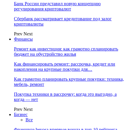
Банк России представил новую концепцию
регулирования криптовалют
Сбербанк рассматривает кредитование под залог
криптовалюты
Prev
Next
Финансы
Ремонт как инвестиция: как грамотно спланировать
бюджет на обустройство жилья
Как финансировать ремонт: рассрочка, кредит или
накопления на крупные покупки для…
Как грамотно планировать крупные покупки: техника,
мебель, ремонт
Покупка техники в рассрочку: когда это выгодно, а
когда — нет
Prev
Next
Бизнес
Все
Франшиза beyosa впервые вошла в топ-10 рейтинга