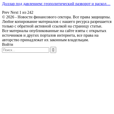
Доллар под давлением: геополитический разворот и раскол…
Prev
Next
1 из 242
© 2026 - Новости финансового сектора. Все права защищены.
Любое копирование материалов с нашего ресурса разрешается
только с обратной активной ссылкой на страницу статьи.
Все материалы опубликованные на сайте взяты с открытых
источников и других порталов интернета, все права на
авторство принадлежат их законным владельцам.
Войти