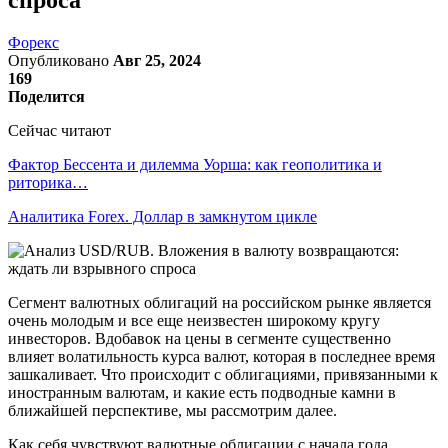
Форекс
Опубликовано
Авг 25, 2024
169
Поделится
Сейчас читают
Фактор Бессента и дилемма Уорша: как геополитика и
риторика…
Аналитика Forex. Доллар в замкнутом цикле
Сегмент валютных облигаций на российском рынке является
очень молодым и все еще неизвестен широкому кругу
инвесторов. Вдобавок на цены в сегменте существенно
влияет волатильность курса валют, которая в последнее время
зашкаливает. Что происходит с облигациями, привязанными к
иностранным валютам, и какие есть подводные камни в
ближайшей перспективе, мы рассмотрим далее.
Как себя чувствуют валютные облигации с начала года