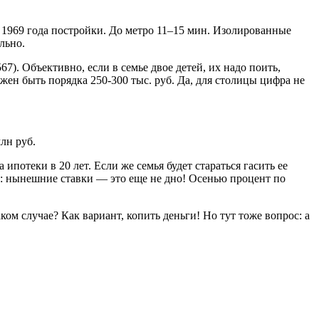
ма 1969 года постройки. До метро 11–15 мин. Изолированные
льно.
67). Объективно, если в семье двое детей, их надо поить,
лжен быть порядка 250-300 тыс. руб. Да, для столицы цифра не
лн руб.
потеки в 20 лет. Если же семья будет стараться гасить ее
т: нынешние ставки — это еще не дно! Осенью процент по
ком случае? Как вариант, копить деньги! Но тут тоже вопрос: а