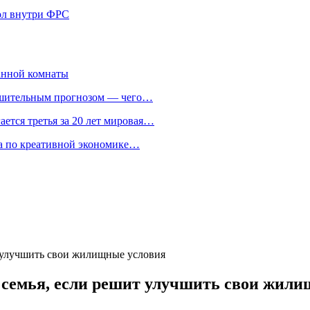
кол внутри ФРС
анной комнаты
ешительным прогнозом — чего…
ается третья за 20 лет мировая…
та по креативной экономике…
ит улучшить свои жилищные условия
ь семья, если решит улучшить свои жил