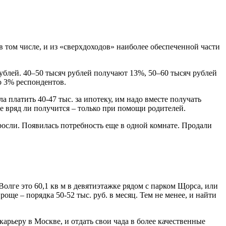
 в том числе, и из «сверхдоходов» наиболее обеспеченной части
ублей. 40–50 тысяч рублей получают 13%, 50–60 тысяч рублей
о 3% респондентов.
 платить 40-47 тыс. за ипотеку, им надо вместе получать
же вряд ли получится – только при помощи родителей.
росли. Появилась потребность еще в одной комнате. Продали
 Волге это 60,1 кв м в девятиэтажке рядом с парком Щoрca, или
още – порядка 50-52 тыс. руб. в месяц. Тем не менее, и найти
карьеру в Москве, и отдать свои чада в более качественные