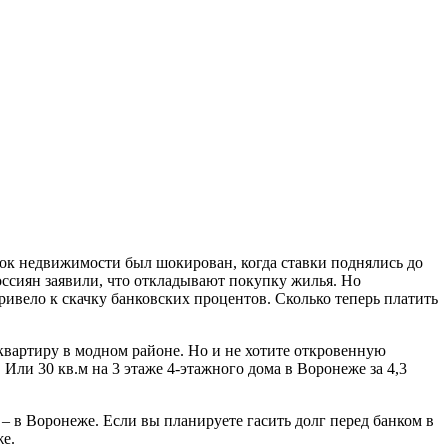
нок недвижимости был шокирован, когда ставки поднялись до
оссиян заявили, что откладывают покупку жилья. Но
ивело к скачку банковских процентов. Сколько теперь платить
квартиру в модном районе. Но и не хотите откровенную
 Или 30 кв.м на 3 этаже 4-этажного дома в Воронеже за 4,3
 – в Воронеже. Если вы планируете гасить долг перед банком в
же.