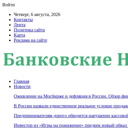
Войти
Четверг, 6 августа, 2026
Контакты
Лента
Политика сайта
Карта
Реклама на сайте
Главная
Новости
Оживление на Мосбирже и дефляция в России. Обзор фин
В России назвали единственное реальное условие продаж
Предпринимателям дорого обходится нарушение кассов
Инвестор из «Игры на понижение» предрек новый обвал