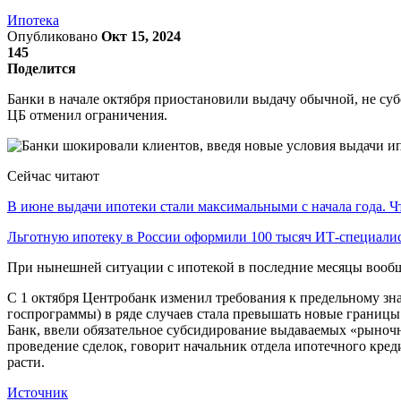
Ипотека
Опубликовано
Окт 15, 2024
145
Поделится
Банки в начале октября приостановили выдачу обычной, не с
ЦБ отменил ограничения.
Сейчас читают
В июне выдачи ипотеки стали максимальными с начала года. 
Льготную ипотеку в России оформили 100 тысяч ИТ-специали
При нынешней ситуации с ипотекой в последние месяцы вообще 
С 1 октября Центробанк изменил требования к предельному зн
госпрограммы) в ряде случаев стала превышать новые границы.
Банк, ввели обязательное субсидирование выдаваемых «рыноч
проведение сделок, говорит начальник отдела ипотечного кред
расти.
Источник