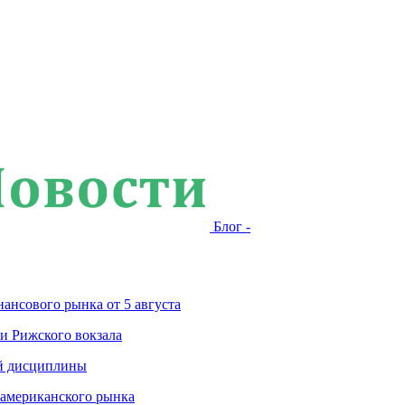
Блог -
ансового рынка от 5 августа
и Рижского вокзала
ой дисциплины
 американского рынка