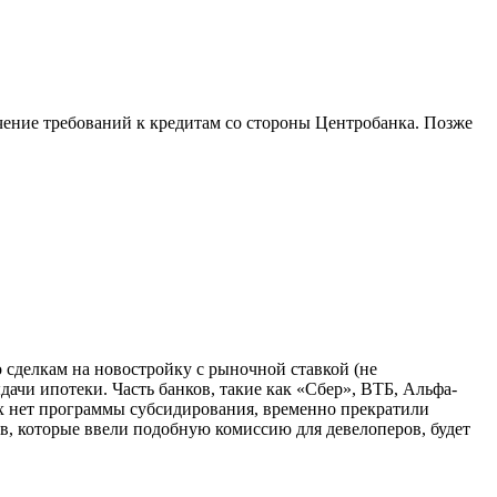
чение требований к кредитам со стороны Центробанка. Позже
 сделкам на новостройку с рыночной ставкой (не
ачи ипотеки. Часть банков, такие как «Сбер», ВТБ, Альфа-
х нет программы субсидирования, временно прекратили
в, которые ввели подобную комиссию для девелоперов, будет