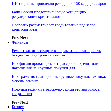
ИИ-стартапы привлекли рекордные 150 млрд долларов
Банк России представил новую концепцию
регулирования криптовалют
Сбербанк рассматривает кредитование под залог
криптовалюты
Prev
Next
Финансы
Ремонт как инвестиция: как грамотно спланировать
бюджет на обустройство жилья
Как финансировать ремонт: рассрочка, кредит или
накопления на крупные покупки для…
Как грамотно планировать крупные покупки: техника,
мебель, ремонт
Покупка техники в рассрочку: когда это выгодно, а
когда — нет
Prev
Next
Бизнес