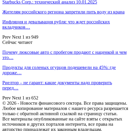
Starbucks Corp.: технический анализ 10.01.2025
Жителям российского региона запретили пить воду из крана
Инфляция и девальвация рубля: что ждет российских
вкладчиков…
Prev
Next
1 из 949
Сейчас читают
Почему люксовые авто с пробегом продают с наценкой и чем
это…
Продукты для соленых огурцов подешевели на 45%: где
дороже…
Риелтор – не гарант: какие документы надо проверить
перед…
Prev
Next
1 из 652
© 2026 - Новости финансового сектора. Все права защищены.
Любое копирование материалов с нашего ресурса разрешается
только с обратной активной ссылкой на страницу статьи.
Все материалы опубликованные на сайте взяты с открытых
источников и других порталов интернета, все права на
авторство принадлежат их законным владельцам.