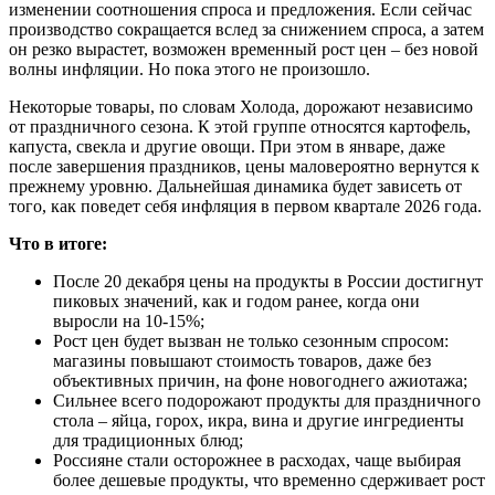
изменении соотношения спроса и предложения. Если сейчас
производство сокращается вслед за снижением спроса, а затем
он резко вырастет, возможен временный рост цен – без новой
волны инфляции. Но пока этого не произошло.
Некоторые товары, по словам Холода, дорожают независимо
от праздничного сезона. К этой группе относятся картофель,
капуста, свекла и другие овощи. При этом в январе, даже
после завершения праздников, цены маловероятно вернутся к
прежнему уровню. Дальнейшая динамика будет зависеть от
того, как поведет себя инфляция в первом квартале 2026 года.
Что в итоге:
После 20 декабря цены на продукты в России достигнут
пиковых значений, как и годом ранее, когда они
выросли на 10-15%;
Рост цен будет вызван не только сезонным спросом:
магазины повышают стоимость товаров, даже без
объективных причин, на фоне новогоднего ажиотажа;
Сильнее всего подорожают продукты для праздничного
стола – яйца, горох, икра, вина и другие ингредиенты
для традиционных блюд;
Россияне стали осторожнее в расходах, чаще выбирая
более дешевые продукты, что временно сдерживает рост