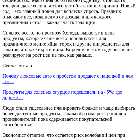
сезонностью. Магазины обязательно поднимут стоимость
товаров, даже если для этого нет объективных причин. Новый
год – это главный повод для всплеска спроса. Праздник
отмечают все, независимо от дохода, и для каждого
праздничный стол – важная часть традиций.
Сильнее всего, по прогнозу Холода, вырастут в цене
продукты, которые чаще всего используются для
праздничного меню: яйца, горох и другие ингредиенты для
салатов, а также икра и вина. Впрочем, в этом году россияне
реагируют на рост цен не так, как раньше.
Сейчас читают
Почему люксовые авто с пробегом продают с наценкой и чем
это…
Продукты для соленых огурцов подешевели на 45%: где
дороже…
Люди стали тщательнее планировать бюджет и чаще выбирать
более доступные продукты. Таким образом, рост расходов
производителей пока сдерживается покупательской
способностью.
Экономист отметил, что остается риск колебаний цен при