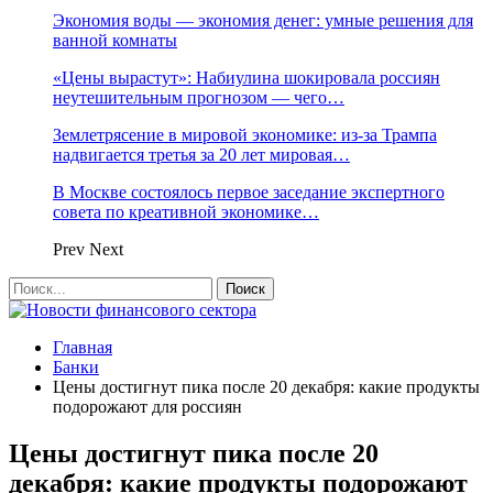
Экономия воды — экономия денег: умные решения для
ванной комнаты
«Цены вырастут»: Набиулина шокировала россиян
неутешительным прогнозом — чего…
Землетрясение в мировой экономике: из-за Трампа
надвигается третья за 20 лет мировая…
В Москве состоялось первое заседание экспертного
совета по креативной экономике…
Prev
Next
Главная
Банки
Цены достигнут пика после 20 декабря: какие продукты
подорожают для россиян
Цены достигнут пика после 20
декабря: какие продукты подорожают