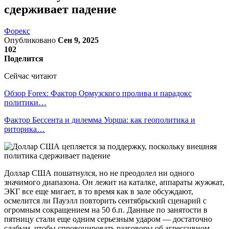
сдерживает падение
Форекс
Опубликовано
Сен 9, 2025
102
Поделится
Сейчас читают
Обзор Forex: Фактор Ормузского пролива и парадокс
политики…
Фактор Бессента и дилемма Уорша: как геополитика и
риторика…
Доллар США пошатнулся, но не преодолел ни одного
значимого диапазона. Он лежит на каталке, аппараты жужжат,
ЭКГ все еще мигает, в то время как в зале обсуждают,
осмелится ли Пауэлл повторить сентябрьский сценарий с
огромным сокращением на 50 б.п. Данные по занятости в
пятницу стали еще одним серьезным ударом — достаточно
слабым, чтобы спровоцировать разговоры об агрессивном