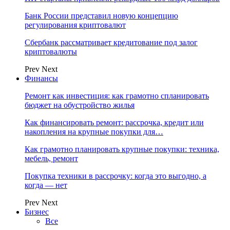
Банк России представил новую концепцию
регулирования криптовалют
Сбербанк рассматривает кредитование под залог
криптовалюты
Prev
Next
Финансы
Ремонт как инвестиция: как грамотно спланировать
бюджет на обустройство жилья
Как финансировать ремонт: рассрочка, кредит или
накопления на крупные покупки для…
Как грамотно планировать крупные покупки: техника,
мебель, ремонт
Покупка техники в рассрочку: когда это выгодно, а
когда — нет
Prev
Next
Бизнес
Все