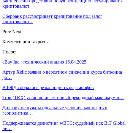
Банк России представил новую концепцию регулирования
криптовалют
Сбербанк рассматривает кредитование под залог
криптовалюты
Prev
Next
Комментарии закрыты.
Новое:
eBay Inc.: технический анализ 16.04.2025
Артур Хейс заявил о вероятном снижении курса биткоина
до…
В РЖД собрались резко поднять ряд тарифов
Tron (TRX) устанавливает новый рекордный максимум в…
Доллару не нужны идеальные условия: как нефть и
геополитика…
Поддерживается делистинг wBTC: судебный иск BiT Global
не…