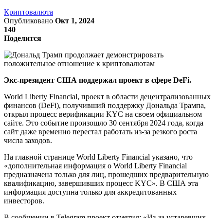
Криптовалюта
Опубликовано
Окт 1, 2024
140
Поделится
Экс-президент США поддержал проект в сфере DeFi.
World Liberty Financial, проект в области децентрализованных
финансов (DeFi), получивший поддержку Дональда Трампа,
открыл процесс верификации KYC на своем официальном
сайте. Это событие произошло 30 сентября 2024 года, когда
сайт даже временно перестал работать из-за резкого роста
числа заходов.
На главной странице World Liberty Financial указано, что
«дополнительная информация о World Liberty Financial
предназначена только для лиц, прошедших предварительную
квалификацию, завершивших процесс KYC». В США эта
информация доступна только для аккредитованных
инвесторов.
В сообщении в Telegram проект отметил: «Из-за устаревших