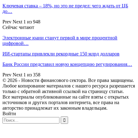
Ключевая ставка – 18%, но это не предел: чего ждать от ЦБ
до…
Prev
Next
1 из 948
Сейчас читают
Электронные юани станут первой в мире процентной
цифровой…
ИИ-стартапы привлекли рекордные 150 млрд долларов
Банк России представил новую концепцию регулирования…
Prev
Next
1 из 358
© 2026 - Новости финансового сектора. Все права защищены.
Любое копирование материалов с нашего ресурса разрешается
только с обратной активной ссылкой на страницу статьи.
Все материалы опубликованные на сайте взяты с открытых
источников и других порталов интернета, все права на
авторство принадлежат их законным владельцам.
Войти