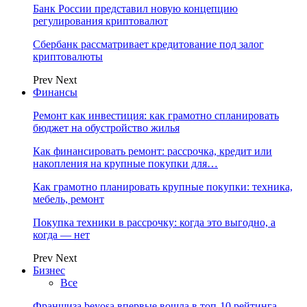
Банк России представил новую концепцию
регулирования криптовалют
Сбербанк рассматривает кредитование под залог
криптовалюты
Prev
Next
Финансы
Ремонт как инвестиция: как грамотно спланировать
бюджет на обустройство жилья
Как финансировать ремонт: рассрочка, кредит или
накопления на крупные покупки для…
Как грамотно планировать крупные покупки: техника,
мебель, ремонт
Покупка техники в рассрочку: когда это выгодно, а
когда — нет
Prev
Next
Бизнес
Все
Франшиза beyosa впервые вошла в топ-10 рейтинга