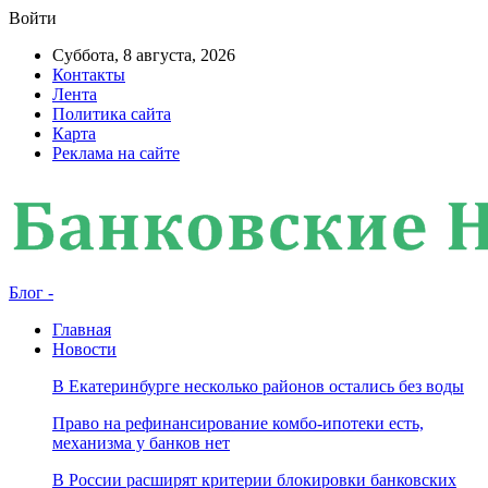
Войти
Суббота, 8 августа, 2026
Контакты
Лента
Политика сайта
Карта
Реклама на сайте
Блог -
Главная
Новости
В Екатеринбурге несколько районов остались без воды
Право на рефинансирование комбо-ипотеки есть,
механизма у банков нет
В России расширят критерии блокировки банковских