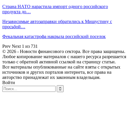
Страна НАТО нарастила импорт одного российского
продукта до…
Независимые автозаправки обратились к Мишустину с
просьбой…
Фекальная катастрофа накрыла российский поселок
Prev
Next
1 из 731
© 2026 - Новости финансового сектора. Все права защищены.
Любое копирование материалов с нашего ресурса разрешается
только с обратной активной ссылкой на страницу статьи.
Все материалы опубликованные на сайте взяты с открытых
источников и других порталов интернета, все права на
авторство принадлежат их законным владельцам.
Войти