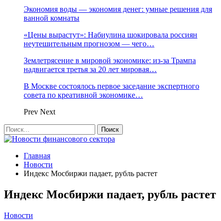
Экономия воды — экономия денег: умные решения для
ванной комнаты
«Цены вырастут»: Набиулина шокировала россиян
неутешительным прогнозом — чего…
Землетрясение в мировой экономике: из-за Трампа
надвигается третья за 20 лет мировая…
В Москве состоялось первое заседание экспертного
совета по креативной экономике…
Prev
Next
Главная
Новости
Индекс Мосбиржи падает, рубль растет
Индекс Мосбиржи падает, рубль растет
Новости