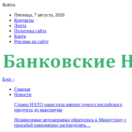
Войти
Пятница, 7 августа, 2026
Контакты
Лента
Политика сайта
Карта
Реклама на сайте
Блог -
Главная
Новости
Страна НАТО нарастила импорт одного российского
продукта до максимума
Независимые автозаправки обратились к Мишустину с
просьбой равномерно распределять…