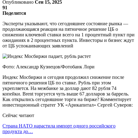
Опубликовано
Сен 15, 2025
91
Поделится
Эксперты указывают, что сегодняшнее состояние рынка —
продолжающаяся реакция на пятничное решение ЦБ о
снижении ключевой ставки всего на 1 процентный пункт при
ожиданиях в 2 процентных пункта. Инвесторы и бизнес ждут
от ЦБ успокаивающих заявлений
Фото: Александр Кузнецов/Фотобанк Лори
Индекс Мосбиржи и сегодня продолжил снижение после
пятничного решения ЦБ по ставке. Рубль при этом
укрепляется. На межбанке за доллар дают 82 рубля 74
копейки. Brent торгуется чуть выше 67 долларов за баррель.
Как открылись сегодняшние торги на бирже? Комментирует
инвестиционный стратег УК «Арикапитал» Сергей Суверов:
Сейчас читают
Страна НАТО нарастила импорт одного российского
продукта до…