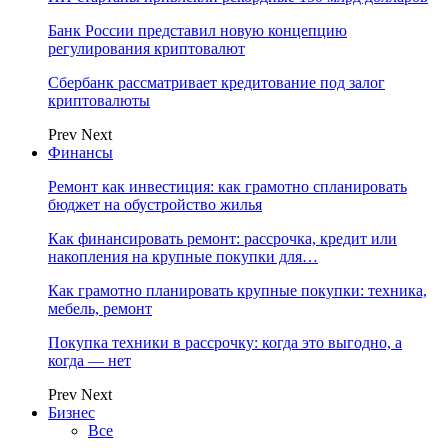
Банк России представил новую концепцию
регулирования криптовалют
Сбербанк рассматривает кредитование под залог
криптовалюты
Prev
Next
Финансы
Ремонт как инвестиция: как грамотно спланировать
бюджет на обустройство жилья
Как финансировать ремонт: рассрочка, кредит или
накопления на крупные покупки для…
Как грамотно планировать крупные покупки: техника,
мебель, ремонт
Покупка техники в рассрочку: когда это выгодно, а
когда — нет
Prev
Next
Бизнес
Все