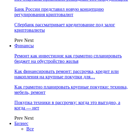
Банк России представил новую концепцию
регулирования криптовалют
Сбербанк рассматривает кредитование под залог
криптовалюты
Prev
Next
Финансы
Ремонт как инвестиция: как грамотно спланировать
бюджет на обустройство жилья
Как финансировать ремонт: рассрочка, кредит или
накопления на крупные покупки для…
Как грамотно планировать крупные покупки: техника,
мебель, ремонт
Покупка техники в рассрочку: когда это выгодно, а
когда — нет
Prev
Next
Бизнес
Все