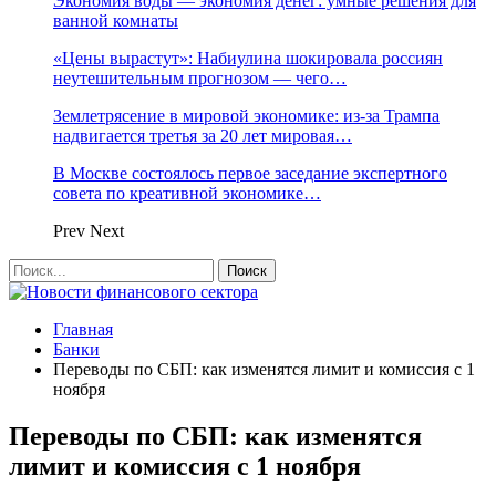
Экономия воды — экономия денег: умные решения для
ванной комнаты
«Цены вырастут»: Набиулина шокировала россиян
неутешительным прогнозом — чего…
Землетрясение в мировой экономике: из-за Трампа
надвигается третья за 20 лет мировая…
В Москве состоялось первое заседание экспертного
совета по креативной экономике…
Prev
Next
Главная
Банки
Переводы по СБП: как изменятся лимит и комиссия с 1
ноября
Переводы по СБП: как изменятся
лимит и комиссия с 1 ноября