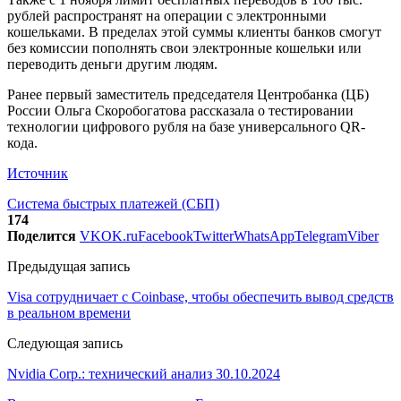
рублей распространят на операции с электронными
кошельками. В пределах этой суммы клиенты банков смогут
без комиссии пополнять свои электронные кошельки или
переводить деньги другим людям.
Ранее первый заместитель председателя Центробанка (ЦБ)
России Ольга Скоробогатова рассказала о тестировании
технологии цифрового рубля на базе универсального QR-
кода.
Источник
Система быстрых платежей (СБП)
174
Поделится
VK
OK.ru
Facebook
Twitter
WhatsApp
Telegram
Viber
Предыдущая запись
Visa сотрудничает с Coinbase, чтобы обеспечить вывод средств
в реальном времени
Следующая запись
Nvidia Corp.: технический анализ 30.10.2024