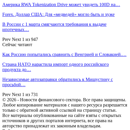
Америка RWA Tokenization Drive может увидеть 100D на…
Forex. Доллар США: Для «медведей» могло быть и хуже
В России с 1 марта смягчаются требования к выдаче
ипотечных…
Prev
Next
1 из 947
Сейчас читают
Как Россию попытались сравнить с Венгрией и Словакией.…
Страна НАТО нарастила импорт одного российского
продукта до…
Независимые автозаправки обратились к Мишустину с
просьбой…
Prev
Next
1 из 731
© 2026 - Новости финансового сектора. Все права защищены.
Любое копирование материалов с нашего ресурса разрешается
только с обратной активной ссылкой на страницу статьи.
Все материалы опубликованные на сайте взяты с открытых
источников и других порталов интернета, все права на
авторство принадлежат их законным владельцам.