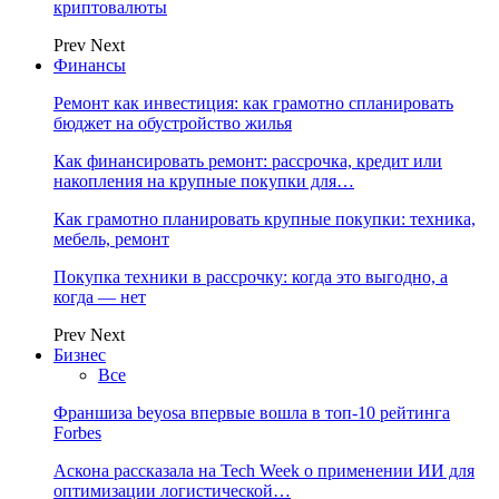
криптовалюты
Prev
Next
Финансы
Ремонт как инвестиция: как грамотно спланировать
бюджет на обустройство жилья
Как финансировать ремонт: рассрочка, кредит или
накопления на крупные покупки для…
Как грамотно планировать крупные покупки: техника,
мебель, ремонт
Покупка техники в рассрочку: когда это выгодно, а
когда — нет
Prev
Next
Бизнес
Все
Франшиза beyosa впервые вошла в топ-10 рейтинга
Forbes
Аскона рассказала на Tech Week о применении ИИ для
оптимизации логистической…