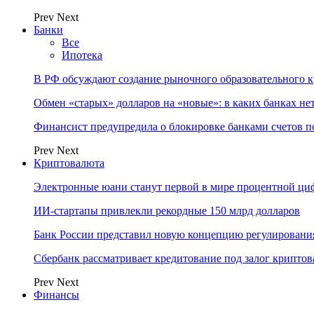
Prev
Next
Банки
Все
Ипотека
В РФ обсуждают создание рыночного образовательного к
Обмен «старых» долларов на «новые»: в каких банках не
Финансист предупредила о блокировке банками счетов п
Prev
Next
Криптовалюта
Электронные юани станут первой в мире процентной циф
ИИ-стартапы привлекли рекордные 150 млрд долларов
Банк России представил новую концепцию регулировани
Сбербанк рассматривает кредитование под залог крипто
Prev
Next
Финансы