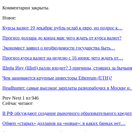
Комментарии закрыты.
Новое:
Курсы валют 19 декабря: рубль ослаб к евро, но подрос к…
Прогноз доллара до конца мая: чего ждать от курса валют?
Экономист заявил о необходимости государства быть…
Прогноз курса валют на неделю с 16 июня: чего ждать от…
Шиба Ину (Шиб) ралли входит? 3 причины, стоящих за бычь
Чем занимаются крупные инвесторы Ethereum (ETH)?
Headhunter: самые высокие зарплаты разнорабочих в Москве 
Prev
Next
1 из 946
Сейчас читают
В РФ обсуждают создание рыночного образовательного кредит
Обмен «старых» долларов на «новые»: в каких банках нет…