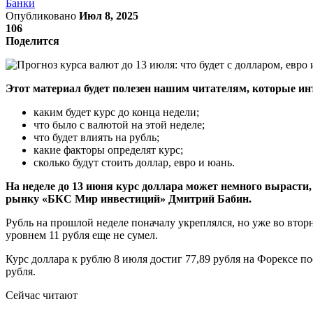
Банки
Опубликовано
Июл 8, 2025
106
Поделится
Этот материал будет полезен нашим читателям, которые ин
каким будет курс до конца недели;
что было с валютой на этой неделе;
что будет влиять на рубль;
какие факторы определят курс;
сколько будут стоить доллар, евро и юань.
На неделе до 13 июня курс доллара может немного вырасти, 
рынку «БКС Мир инвестиций» Дмитрий Бабин.
Рубль на прошлой неделе поначалу укреплялся, но уже во втор
уровнем 11 рубля еще не сумел.
Курс доллара к рублю 8 июля достиг 77,89 рубля на Форексе пос
рубля.
Сейчас читают