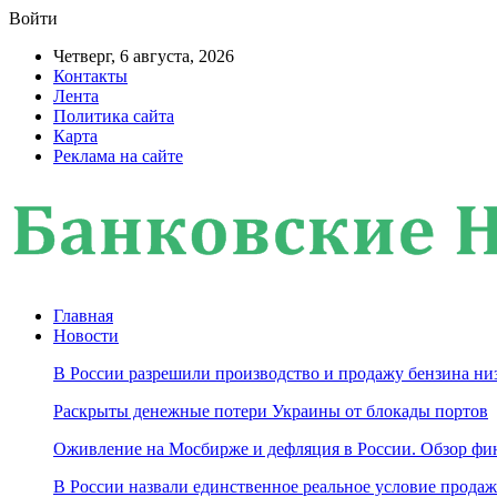
Войти
Четверг, 6 августа, 2026
Контакты
Лента
Политика сайта
Карта
Реклама на сайте
Главная
Новости
В России разрешили производство и продажу бензина ни
Раскрыты денежные потери Украины от блокады портов
Оживление на Мосбирже и дефляция в России. Обзор фин
В России назвали единственное реальное условие продаж