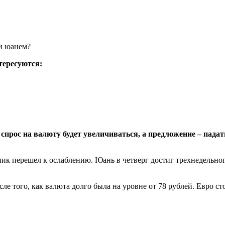
тересуются:
спрос на валюту будет увеличиваться, а предложение – падат
ник перешел к ослаблению. Юань в четверг достиг трехнедельног
ле того, как валюта долго была на уровне от 78 рублей. Евро сто