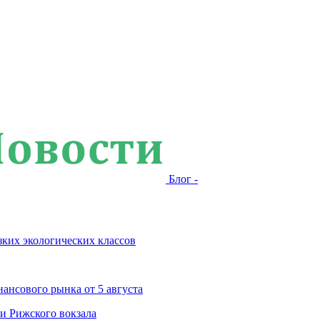
Блог -
зких экологических классов
ансового рынка от 5 августа
и Рижского вокзала