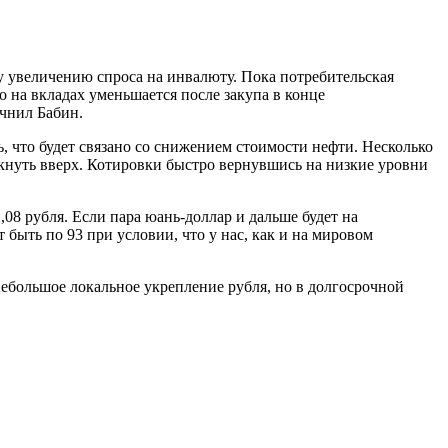
му увеличению спроса на инвалюту. Пока потребительская
 на вкладах уменьшается после закупа в конце
очнил Бабин.
 что будет связано со снижением стоимости нефти. Несколько
акнуть вверх. Котировки быстро вернувшись на низкие уровни
08 рубля. Если пара юань-доллар и дальше будет на
 быть по 93 при условии, что у нас, как и на мировом
 небольшое локальное укрепление рубля, но в долгосрочной