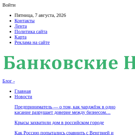
Войти
Пятница, 7 августа, 2026
Контакты
Лента
Политика сайта
Карта
Реклама на сайте
Блог -
Главная
Новости
Предприниматель — о том, как чарджбэк в одно
касание разрушает доверие между бизнесом…
Крысы захватили дом в российском городе
Как Россию попытались сравнить с Венгрией и