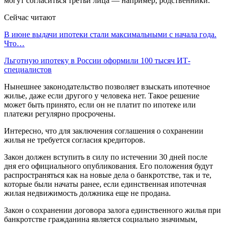
могут согласиться третьи лица — например, родственники.
Сейчас читают
В июне выдачи ипотеки стали максимальными с начала года.
Что…
Льготную ипотеку в России оформили 100 тысяч ИТ-
специалистов
Нынешнее законодательство позволяет взыскать ипотечное
жилье, даже если другого у человека нет. Такое решение
может быть принято, если он не платит по ипотеке или
платежи регулярно просрочены.
Интересно, что для заключения соглашения о сохранении
жилья не требуется согласия кредиторов.
Закон должен вступить в силу по истечении 30 дней после
дня его официального опубликования. Его положения будут
распространяться как на новые дела о банкротстве, так и те,
которые были начаты ранее, если единственная ипотечная
жилая недвижимость должника еще не продана.
Закон о сохранении договора залога единственного жилья при
банкротстве гражданина является социально значимым,