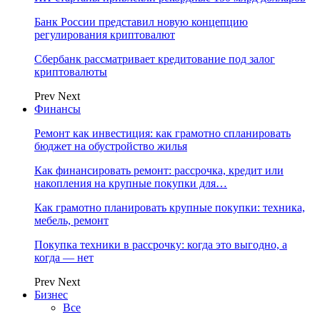
Банк России представил новую концепцию
регулирования криптовалют
Сбербанк рассматривает кредитование под залог
криптовалюты
Prev
Next
Финансы
Ремонт как инвестиция: как грамотно спланировать
бюджет на обустройство жилья
Как финансировать ремонт: рассрочка, кредит или
накопления на крупные покупки для…
Как грамотно планировать крупные покупки: техника,
мебель, ремонт
Покупка техники в рассрочку: когда это выгодно, а
когда — нет
Prev
Next
Бизнес
Все