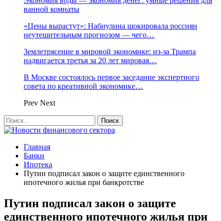
Экономия воды — экономия денег: умные решения для
ванной комнаты
«Цены вырастут»: Набиулина шокировала россиян
неутешительным прогнозом — чего…
Землетрясение в мировой экономике: из-за Трампа
надвигается третья за 20 лет мировая…
В Москве состоялось первое заседание экспертного
совета по креативной экономике…
Prev
Next
Главная
Банки
Ипотека
Путин подписал закон о защите единственного
ипотечного жилья при банкротстве
Путин подписал закон о защите
единственного ипотечного жилья при