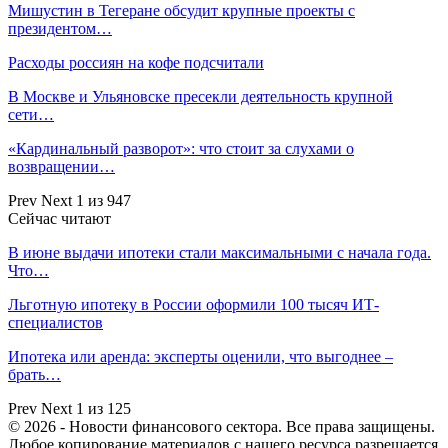
Мишустин в Тегеране обсудит крупные проекты с
президентом…
Расходы россиян на кофе подсчитали
В Москве и Ульяновске пресекли деятельность крупной
сети…
«Кардинальный разворот»: что стоит за слухами о
возвращении…
Prev
Next
1 из 947
Сейчас читают
В июне выдачи ипотеки стали максимальными с начала года.
Что…
Льготную ипотеку в России оформили 100 тысяч ИТ-
специалистов
Ипотека или аренда: эксперты оценили, что выгоднее –
брать…
Prev
Next
1 из 125
© 2026 - Новости финансового сектора. Все права защищены.
Любое копирование материалов с нашего ресурса разрешается