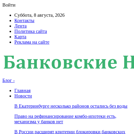
Войти
Суббота, 8 августа, 2026
Контакты
Лента
Политика сайта
Карта
Реклама на сайте
Блог -
Главная
Новости
В Екатеринбурге несколько районов остались без воды
Право на рефинансирование комбо-ипотеки есть,
механизма у банков нет
В России расширят критерии блокировки банковских