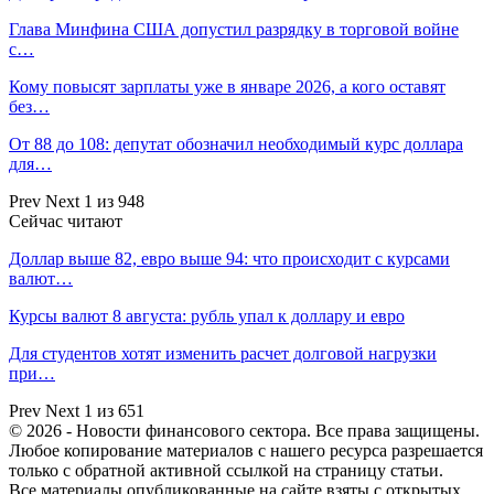
Глава Минфина США допустил разрядку в торговой войне
с…
Кому повысят зарплаты уже в январе 2026, а кого оставят
без…
От 88 до 108: депутат обозначил необходимый курс доллара
для…
Prev
Next
1 из 948
Сейчас читают
Доллар выше 82, евро выше 94: что происходит с курсами
валют…
Курсы валют 8 августа: рубль упал к доллару и евро
Для студентов хотят изменить расчет долговой нагрузки
при…
Prev
Next
1 из 651
© 2026 - Новости финансового сектора. Все права защищены.
Любое копирование материалов с нашего ресурса разрешается
только с обратной активной ссылкой на страницу статьи.
Все материалы опубликованные на сайте взяты с открытых