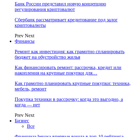
Банк России представил новую концепцию
регулирования криптовалют
Сбербанк рассматривает кредитование под залог
криптовалюты
Prev
Next
Финансы
Ремонт как инвестиция: как грамотно спланировать
бюджет на обустройство жилья
Как финансировать ремонт: рассрочка, кредит или
накопления на крупные покупки для…
Как грамотно планировать крупные покупки: техника,
мебель, ремонт
Покупка техники в рассрочку: когда это выгодно, а
когда — нет
Prev
Next
Бизнес
Все
Франшиза beyosa впервые вошла в топ-10 рейтинга