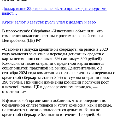
Доллар выше 82, евро выше 94: что происходит с курсами
валют…
Курсы валют 8 августа: рубль упал к доллару и евро
В пресс-службе Сбербанка «Известиям» объяснили, что
изменения комиссии связаны с ростом ключевой ставки
Центробанка (ЦБ) РФ.
«С момента запуска кредитной сберкарты на рынок в 2020
году комиссия за снятие и переводы денежных средств с
карты неизменно составляла 3% (минимум 390 рублей).
Комиссия за такие операции с кредитной карты является
общепринятой практикой на рынке. Действительно, с 3
сентября 2024 года комиссия за снятие наличных и переводы с
кредитной сберкарты станет 3,9% от суммы операции плюс
390 рублей. Причиной изменения комиссии послужил рост
ключевой ставки ЦБ в долговременном периоде», —
отметили там.
В финансовой организации добавили, что за операции по
безналичной оплате товаров и услуг комиссия, как и прежде,
не взимается и можно пользоваться деньгами банка по
кредитной сберкарте бесплатно в течение 120 дней. На