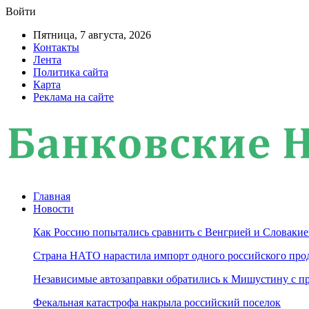
Войти
Пятница, 7 августа, 2026
Контакты
Лента
Политика сайта
Карта
Реклама на сайте
Главная
Новости
Как Россию попытались сравнить с Венгрией и Словакие
Страна НАТО нарастила импорт одного российского про
Независимые автозаправки обратились к Мишустину с п
Фекальная катастрофа накрыла российский поселок