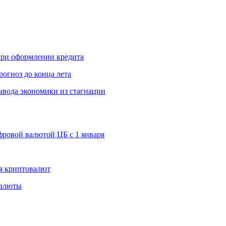
 при оформлении кредита
рогноз до конца лета
вода экономики из стагнации
ровой валютой ЦБ с 1 января
я криптовалют
валюты