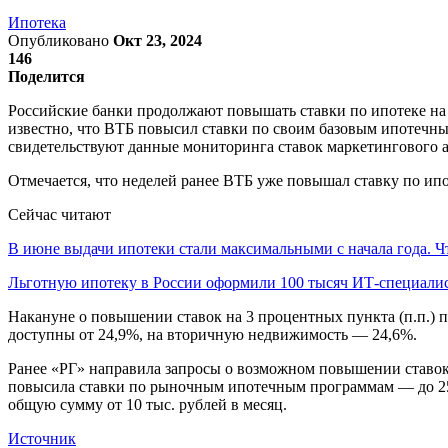
Ипотека
Опубликовано
Окт 23, 2024
146
Поделится
Российские банки продолжают повышать ставки по ипотеке на 
известно, что ВТБ повысил ставки по своим базовым ипотечным
свидетельствуют данные мониторинга ставок маркетингового а
Отмечается, что неделей ранее ВТБ уже повышал ставку по ипо
Сейчас читают
В июне выдачи ипотеки стали максимальными с начала года. 
Льготную ипотеку в России оформили 100 тысяч ИТ-специали
Накануне о повышении ставок на 3 процентных пункта (п.п.) 
доступны от 24,9%, на вторичную недвижимость — 24,6%.
Ранее «РГ» направила запросы о возможном повышении ставок п
повысила ставки по рыночным ипотечным программам — до 25,4
общую сумму от 10 тыс. рублей в месяц.
Источник