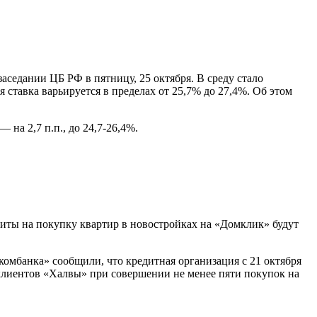
седании ЦБ РФ в пятницу, 25 октября. В среду стало
ставка варьируется в пределах от 25,7% до 27,4%. Об этом
на 2,7 п.п., до 24,7-26,4%.
иты на покупку квартир в новостройках на «Домклик» будут
комбанка» сообщили, что кредитная организация с 21 октября
клиентов «Халвы» при совершении не менее пяти покупок на