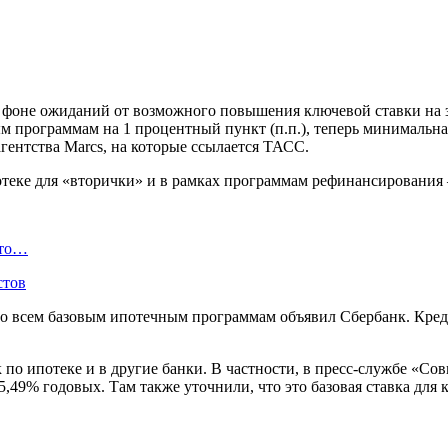
фоне ожиданий от возможного повышения ключевой ставки на за
 программам на 1 процентный пункт (п.п.), теперь минимальная 
гентства Marcs, на которые ссылается ТАСС.
теке для «вторички» и в рамках программам рефинансирования — 
Что…
стов
по всем базовым ипотечным программам объявил Сбербанк. Кред
о ипотеке и в другие банки. В частности, в пресс-службе «Сов
9% годовых. Там также уточнили, что это базовая ставка для 