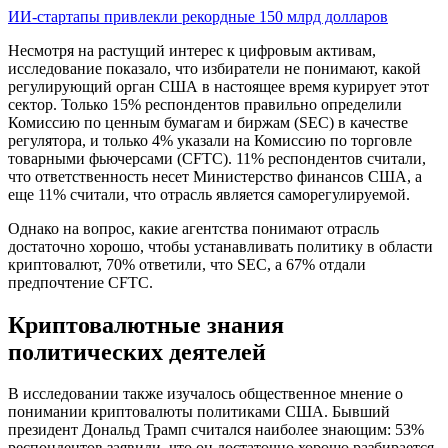
ИИ-стартапы привлекли рекордные 150 млрд долларов
Несмотря на растущий интерес к цифровым активам,
исследование показало, что избиратели не понимают, какой
регулирующий орган США в настоящее время курирует этот
сектор. Только 15% респондентов правильно определили
Комиссию по ценным бумагам и биржам (SEC) в качестве
регулятора, и только 4% указали на Комиссию по торговле
товарными фьючерсами (CFTC). 11% респондентов считали,
что ответственность несет Министерство финансов США, а
еще 11% считали, что отрасль является саморегулируемой.
Однако на вопрос, какие агентства понимают отрасль
достаточно хорошо, чтобы устанавливать политику в области
криптовалют, 70% ответили, что SEC, а 67% отдали
предпочтение CFTC.
Криптовалютные знания
политических деятелей
В исследовании также изучалось общественное мнение о
понимании криптовалюты политиками США. Бывший
президент Дональд Трамп считался наиболее знающим: 53%
респондентов заявили, что он достаточно хорошо разбирается