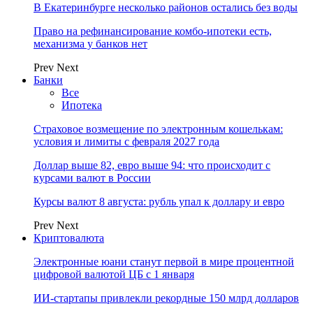
В Екатеринбурге несколько районов остались без воды
Право на рефинансирование комбо-ипотеки есть,
механизма у банков нет
Prev
Next
Банки
Все
Ипотека
Страховое возмещение по электронным кошелькам:
условия и лимиты с февраля 2027 года
Доллар выше 82, евро выше 94: что происходит с
курсами валют в России
Курсы валют 8 августа: рубль упал к доллару и евро
Prev
Next
Криптовалюта
Электронные юани станут первой в мире процентной
цифровой валютой ЦБ с 1 января
ИИ-стартапы привлекли рекордные 150 млрд долларов