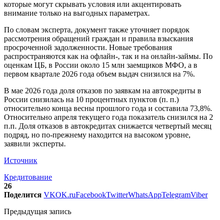
которые могут скрывать условия или акцентировать
внимание только на выгодных параметрах.
По словам эксперта, документ также уточняет порядок
рассмотрения обращений граждан и правила взыскания
просроченной задолженности. Новые требования
распространяются как на офлайн-, так и на онлайн-займы. По
оценкам ЦБ, в России около 15 млн заемщиков МФО, а в
первом квартале 2026 года объем выдач снизился на 7%.
В мае 2026 года доля отказов по заявкам на автокредиты в
России снизилась на 10 процентных пунктов (п. п.)
относительно конца весны прошлого года и составила 73,8%.
Относительно апреля текущего года показатель снизился на 2
п.п. Доля отказов в автокредитах снижается четвертый месяц
подряд, но по-прежнему находится на высоком уровне,
заявили эксперты.
Источник
Кредитование
26
Поделится
VK
OK.ru
Facebook
Twitter
WhatsApp
Telegram
Viber
Предыдущая запись