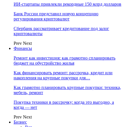
ИИ-стартапы привлекли рекордные 150 млрд долларов
Банк России представил новую концепцию
регулирования криптовалют
Сбербанк рассматривает кредитование под залог
криптовалюты
Prev
Next
Финансы
Ремонт как инвестиция: как грамотно спланировать
бюджет на обустройство жилья
Как финансировать ремонт: рассрочка, кредит или
накопления на крупные покупки для…
Как грамотно планировать крупные покупки: техника,
мебель, ремонт
Покупка техники в рассрочку: когда это выгодно, а
когда — нет
Prev
Next
Бизнес