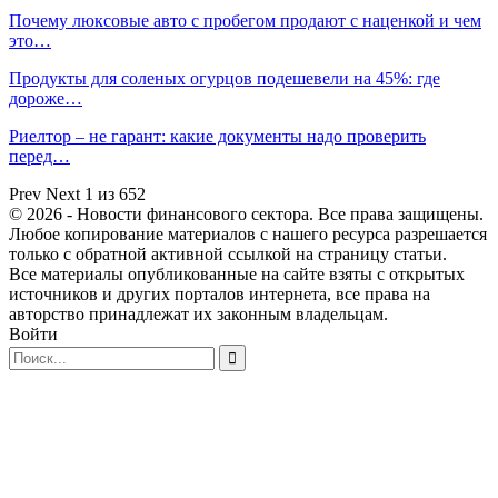
Почему люксовые авто с пробегом продают с наценкой и чем
это…
Продукты для соленых огурцов подешевели на 45%: где
дороже…
Риелтор – не гарант: какие документы надо проверить
перед…
Prev
Next
1 из 652
© 2026 - Новости финансового сектора. Все права защищены.
Любое копирование материалов с нашего ресурса разрешается
только с обратной активной ссылкой на страницу статьи.
Все материалы опубликованные на сайте взяты с открытых
источников и других порталов интернета, все права на
авторство принадлежат их законным владельцам.
Войти