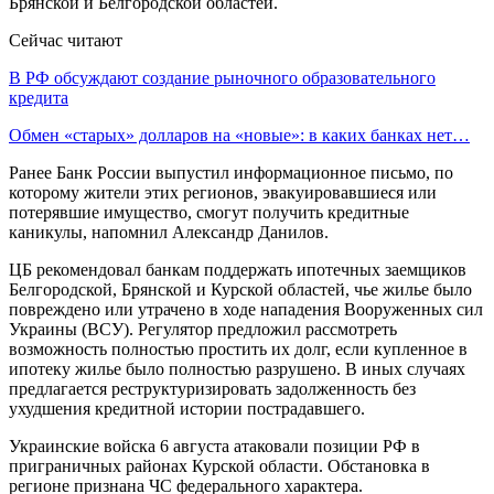
Брянской и Белгородской областей.
Сейчас читают
В РФ обсуждают создание рыночного образовательного
кредита
Обмен «старых» долларов на «новые»: в каких банках нет…
Ранее Банк России выпустил информационное письмо, по
которому жители этих регионов, эвакуировавшиеся или
потерявшие имущество, смогут получить кредитные
каникулы, напомнил Александр Данилов.
ЦБ рекомендовал банкам поддержать ипотечных заемщиков
Белгородской, Брянской и Курской областей, чье жилье было
повреждено или утрачено в ходе нападения Вооруженных сил
Украины (ВСУ). Регулятор предложил рассмотреть
возможность полностью простить их долг, если купленное в
ипотеку жилье было полностью разрушено. В иных случаях
предлагается реструктуризировать задолженность без
ухудшения кредитной истории пострадавшего.
Украинские войска 6 августа атаковали позиции РФ в
приграничных районах Курской области. Обстановка в
регионе признана ЧС федерального характера.