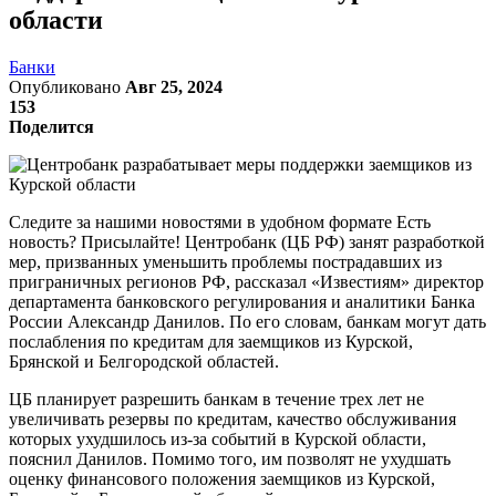
области
Банки
Опубликовано
Авг 25, 2024
153
Поделится
Следите за нашими новостями в удобном формате Есть
новость? Присылайте! Центробанк (ЦБ РФ) занят разработкой
мер, призванных уменьшить проблемы пострадавших из
приграничных регионов РФ, рассказал «Известиям» директор
департамента банковского регулирования и аналитики Банка
России Александр Данилов. По его словам, банкам могут дать
послабления по кредитам для заемщиков из Курской,
Брянской и Белгородской областей.
ЦБ планирует разрешить банкам в течение трех лет не
увеличивать резервы по кредитам, качество обслуживания
которых ухудшилось из-за событий в Курской области,
пояснил Данилов. Помимо того, им позволят не ухудшать
оценку финансового положения заемщиков из Курской,