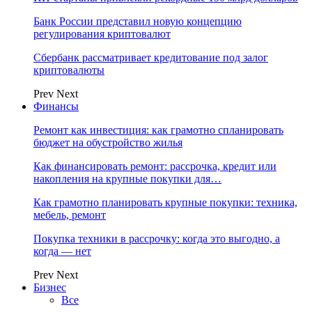
Банк России представил новую концепцию
регулирования криптовалют
Сбербанк рассматривает кредитование под залог
криптовалюты
Prev
Next
Финансы
Ремонт как инвестиция: как грамотно спланировать
бюджет на обустройство жилья
Как финансировать ремонт: рассрочка, кредит или
накопления на крупные покупки для…
Как грамотно планировать крупные покупки: техника,
мебель, ремонт
Покупка техники в рассрочку: когда это выгодно, а
когда — нет
Prev
Next
Бизнес
Все