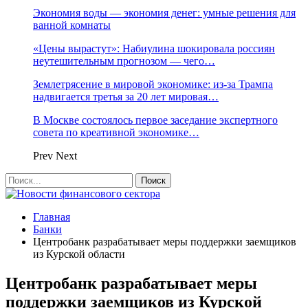
Экономия воды — экономия денег: умные решения для
ванной комнаты
«Цены вырастут»: Набиулина шокировала россиян
неутешительным прогнозом — чего…
Землетрясение в мировой экономике: из-за Трампа
надвигается третья за 20 лет мировая…
В Москве состоялось первое заседание экспертного
совета по креативной экономике…
Prev
Next
Главная
Банки
Центробанк разрабатывает меры поддержки заемщиков
из Курской области
Центробанк разрабатывает меры
поддержки заемщиков из Курской