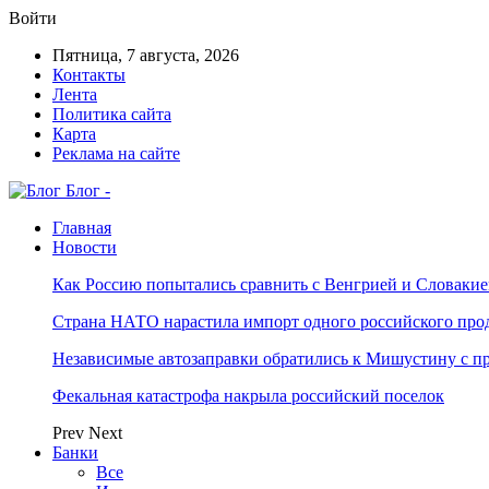
Войти
Пятница, 7 августа, 2026
Контакты
Лента
Политика сайта
Карта
Реклама на сайте
Блог -
Главная
Новости
Как Россию попытались сравнить с Венгрией и Словакие
Страна НАТО нарастила импорт одного российского про
Независимые автозаправки обратились к Мишустину с п
Фекальная катастрофа накрыла российский поселок
Prev
Next
Банки
Все